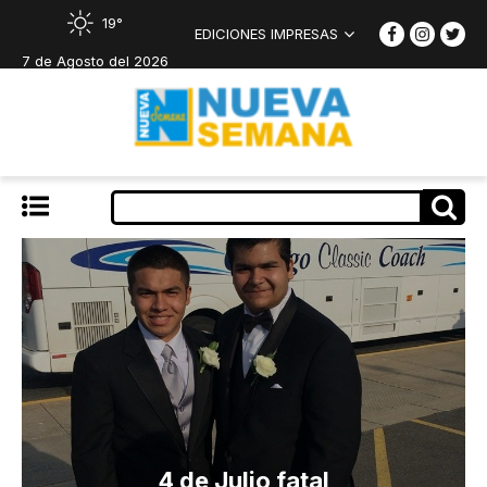
19°
EDICIONES IMPRESAS
7 de Agosto del 2026
4 de Julio fatal