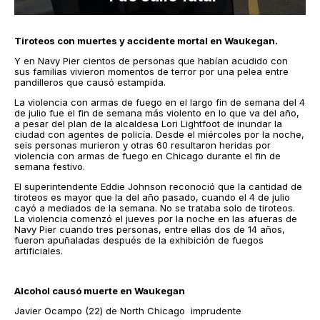
Tiroteos con muertes y accidente mortal en Waukegan.
Y en Navy Pier cientos de personas que habían acudido con
sus familias vivieron momentos de terror por una pelea entre
pandilleros que causó estampida.
La violencia con armas de fuego en el largo fin de semana del 4
de julio fue el fin de semana más violento en lo que va del año,
a pesar del plan de la alcaldesa Lori Lightfoot de inundar la
ciudad con agentes de policía. Desde el miércoles por la noche,
seis personas murieron y otras 60 resultaron heridas por
violencia con armas de fuego en Chicago durante el fin de
semana festivo.
El superintendente Eddie Johnson reconoció que la cantidad de
tiroteos es mayor que la del año pasado, cuando el 4 de julio
cayó a mediados de la semana. No se trataba solo de tiroteos.
La violencia comenzó el jueves por la noche en las afueras de
Navy Pier cuando tres personas, entre ellas dos de 14 años,
fueron apuñaladas después de la exhibición de fuegos
artificiales.
Alcohol causó muerte en Waukegan
Javier Ocampo (22) de North Chicago imprudente