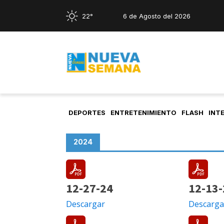
22°
6 de Agosto del 2026
DEPORTES
ENTRETENIMIENTO
FLASH
INT
2024
12-27-24
12-13-
Descargar
Descarga