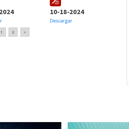
-2024
10-18-2024
r
Descargar
1
2
>