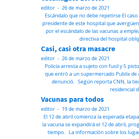
editor
-
26 de marzo de 2021
Escándalo que no debe repetirse El caso
presidente de este hospital que avergüen
por el escándalo de las vacunas a emple
directiva del hospital obl
Casi, casi otra masacre
editor
-
26 de marzo de 2021
Policía arresta a sujeto con fusil y 5 pi
que entró a un supermercado Publix de A
denunció. Según reporta CNN, la tie
residencial d
Vacunas para todos
editor
-
19 de marzo de 2021
El 12 de abril comienza la esperada etapa
la vacuna se expandirá el 12 de abril, pro
tiempo. La información sobre los lugar