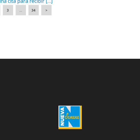
na cita para recibir […]
3
…
34
>