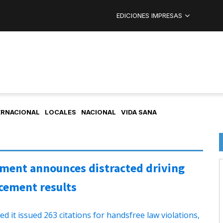
EDICIONES IMPRESAS
ERNACIONAL
LOCALES
NACIONAL
VIDA SANA
tment announces distracted driving
cement results
 it issued 263 citations for handsfree law violations,