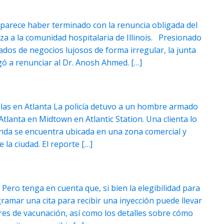
 parece haber terminado con la renuncia obligada del
za a la comunidad hospitalaria de Illinois. Presionado
ados de negocios lujosos de forma irregular, la junta
igó a renunciar al Dr. Anosh Ahmed. […]
stolas en Atlanta La policía detuvo a un hombre armado
tlanta en Midtown en Atlantic Station. Una clienta lo
nda se encuentra ubicada en una zona comercial y
e la ciudad. El reporte […]
 Pero tenga en cuenta que, si bien la elegibilidad para
gramar una cita para recibir una inyección puede llevar
es de vacunación, así como los detalles sobre cómo