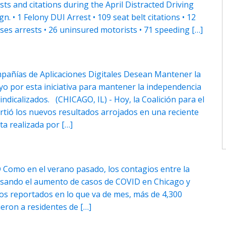
ests and citations during the April Distracted Driving
• 1 Felony DUI Arrest • 109 seat belt citations • 12
ses arrests • 26 uninsured motorists • 71 speeding […]
añías de Aplicaciones Digitales Desean Mantener la
oyo por esta iniciativa para mantener la independencia
ndicalizados. (CHICAGO, IL) - Hoy, la Coalición para el
rtió los nuevos resultados arrojados en una reciente
ta realizada por […]
D Como en el verano pasado, los contagios entre la
lsando el aumento de casos de COVID en Chicago y
os reportados en lo que va de mes, más de 4,300
eron a residentes de […]