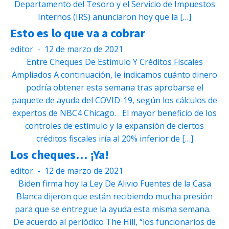
Departamento del Tesoro y el Servicio de Impuestos
Internos (IRS) anunciaron hoy que la […]
Esto es lo que va a cobrar
editor
-
12 de marzo de 2021
Entre Cheques De Estímulo Y Créditos Fiscales
Ampliados A continuación, le indicamos cuánto dinero
podría obtener esta semana tras aprobarse el
paquete de ayuda del COVID-19, según los cálculos de
expertos de NBC4 Chicago. El mayor beneficio de los
controles de estímulo y la expansión de ciertos
créditos fiscales iría al 20% inferior de […]
Los cheques… ¡Ya!
editor
-
12 de marzo de 2021
Biden firma hoy la Ley De Alivio Fuentes de la Casa
Blanca dijeron que están recibiendo mucha presión
para que se entregue la ayuda esta misma semana.
De acuerdo al periódico The Hill, “los funcionarios de