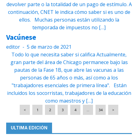
devolver parte o la totalidad de un pago de estímulo. A
continuación, CNET le indica cómo saber si es uno de
ellos. Muchas personas están utilizando la
temporada de impuestos no […]
Vacúnese
editor
-
5 de marzo de 2021
Todo lo que necesita saber si califica Actualmente,
gran parte del área de Chicago permanece bajo las
pautas de la Fase 1B, que abre las vacunas a las
personas de 65 años o más, así como a los
"trabajadores esenciales de primera línea". Están
incluidos los socorristas, trabajadores de la educación
como maestros y […]
<
1
2
3
4
…
34
>
ULTIMA EDICIÓN