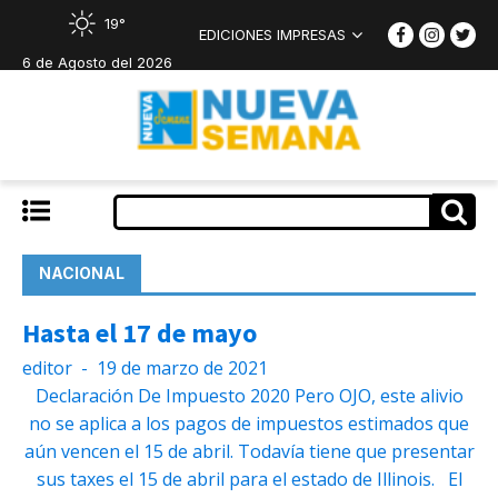
19°
EDICIONES IMPRESAS
6 de Agosto del 2026
NACIONAL
Hasta el 17 de mayo
editor
-
19 de marzo de 2021
Declaración De Impuesto 2020 Pero OJO, este alivio
no se aplica a los pagos de impuestos estimados que
aún vencen el 15 de abril. Todavía tiene que presentar
sus taxes el 15 de abril para el estado de Illinois. El