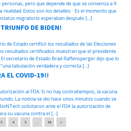
de personas, pero que depende de que se convenza a 9
 realidad. Estos son los detalles: Es el momento que
 estatus migratorio esperaban después […]
A TRIUNFO DE BIDEN!
io de Estado certificó los resultados de las Elecciones
os resultados certificados muestran que el presidente
. El secretario de Estado Brad Raffensperger dijo que lo
"una tabulación verdadera y correcta […]
 EL COVID-19!!
autorización al FDA. Si no hay contratiempos, la vacuna
mundo. La noticia se dio hace unos minutos cuando se
BioNTech solicitaron ante el FDA la autorización de
ra su vacuna contra el […]
3
4
5
…
34
>