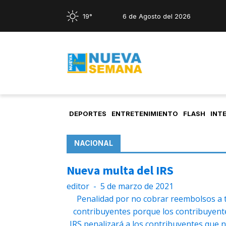
19°
6 de Agosto del 2026
DEPORTES
ENTRETENIMIENTO
FLASH
INT
NACIONAL
Nueva multa del IRS
editor
-
5 de marzo de 2021
Penalidad por no cobrar reembolsos a t
contribuyentes porque los contribuyent
IRS penalizará a los contribuyentes que 