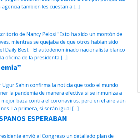
 agencia también les cuestan a […]
escritorio de Nancy Pelosi "Esto ha sido un montón de
ueves, mientras se quejaba de que otros habían sido
s del Daily Best. El autodenominado nacionalista blanco
a oficina de la presidenta […]
demia”
r Ugur Sahin confirma la noticia que todo el mundo
er la pandemia de manera efectiva si se inmuniza a
 mejor baza contra el coronavirus, pero en el aire aún
nes. La primera, si serán igual […]
HISPANOS ESPERABAN
residente envió al Congreso un detallado plan de