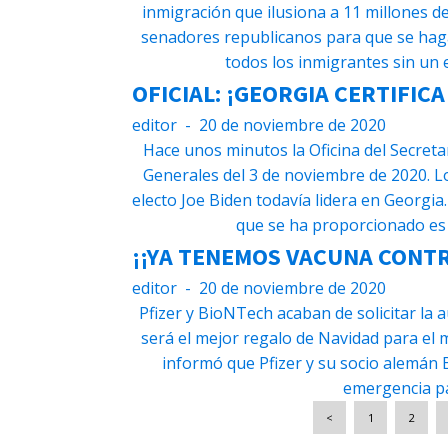
inmigración que ilusiona a 11 millones 
senadores republicanos para que se haga
todos los inmigrantes sin un
OFICIAL: ¡GEORGIA CERTIFIC
editor
-
20 de noviembre de 2020
Hace unos minutos la Oficina del Secretar
Generales del 3 de noviembre de 2020. L
electo Joe Biden todavía lidera en Georgia
que se ha proporcionado es 
¡¡YA TENEMOS VACUNA CONTRA
editor
-
20 de noviembre de 2020
Pfizer y BioNTech acaban de solicitar la 
será el mejor regalo de Navidad para el 
informó que Pfizer y su socio alemán 
emergencia pa
<
1
2