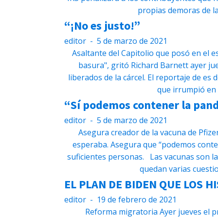
propias demoras de la
“¡No es justo!”
editor
-
5 de marzo de 2021
Asaltante del Capitolio que posó en el 
basura", gritó Richard Barnett ayer j
liberados de la cárcel. El reportaje de e
que irrumpió en l
“Sí podemos contener la pan
editor
-
5 de marzo de 2021
Asegura creador de la vacuna de Pfize
esperaba. Asegura que “podemos conten
suficientes personas. Las vacunas son la
quedan varias cuestio
EL PLAN DE BIDEN QUE LOS 
editor
-
19 de febrero de 2021
Reforma migratoria Ayer jueves el p