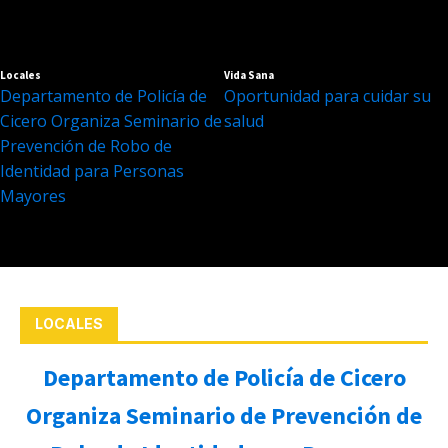
Locales
Vida Sana
Departamento de Policía de
Oportunidad para cuidar su
Cicero Organiza Seminario de
salud
Prevención de Robo de
Identidad para Personas
Mayores
LOCALES
Departamento de Policía de Cicero
Organiza Seminario de Prevención de