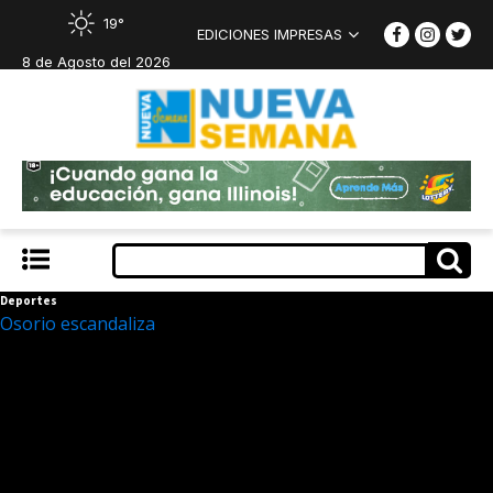
19°
EDICIONES IMPRESAS
8 de Agosto del 2026
Deportes
Osorio escandaliza