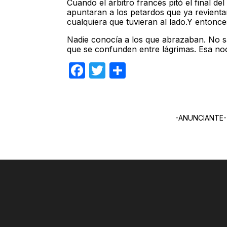
Cuando el árbitro francés pitó el final de
apuntaran a los petardos que ya revienta
cualquiera que tuvieran al lado.Y entonc
Nadie conocía a los que abrazaban. No s
que se confunden entre lágrimas. Esa no
Facebook
Twitter
Compartir
-ANUNCIANTE-