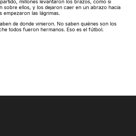
l partido, millones levantaron los brazos, como si
n sobre ellos, y los dejaron caer en un abrazo hacia
es empezaron las lágrimas.
aben de donde vinieron. No saben quiénes son los
che todos fueron hermanos. Eso es el fútbol.