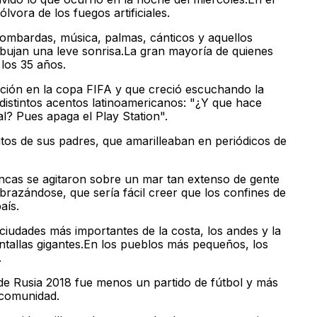
vora de los fuegos artificiales.
bombardas, música, palmas, cánticos y aquellos
dibujan una leve sonrisa.La gran mayoría de quienes
los 35 años.
ción en la copa FIFA y que creció escuchando la
distintos acentos latinoamericanos: "¿Y que hace
? Pues apaga el Play Station".
tos de sus padres, que amarilleaban en periódicos de
ncas se agitaron sobre un mar tan extenso de gente
brazándose, que sería fácil creer que los confines de
aís.
ciudades más importantes de la costa, los andes y la
tallas gigantes.En los pueblos más pequeños, los
.
 de Rusia 2018 fue menos un partido de fútbol y más
 comunidad.