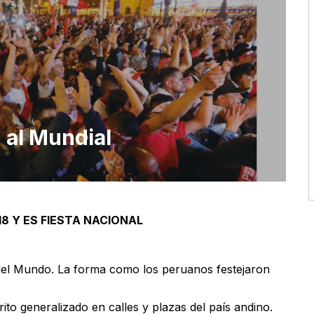
 al Mundial
18 Y ES FIESTA NACIONAL
del Mundo. La forma como los peruanos festejaron
rito generalizado en calles y plazas del país andino.