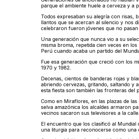
parque el ambiente huele a cerveza y a pól
Todos expresaban su alegría con risas, 
llantos que se acercan al silencio y nos 
celebraron fueron jóvenes que no pasan 
Una generación que nunca vio a su selec
misma broma, repetida cien veces en los 
Perú cuando acaba un partido del Mundial
Fue esa generación que creció con los mi
1970 y 1982.
Decenas, cientos de banderas rojas y bla
abriendo cervezas, gritando, saltando y a
esta fiesta son también las fronteras del p
Como en Miraflores, en las plazas de las 
selva amazónica los alcaldes armaron pan
vecinos sacaron sus televisores a la calle
El encuentro que los clasificó al Mundial
una liturgia para reconocerse como una