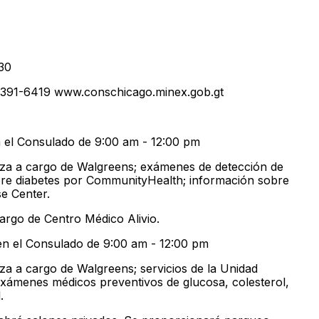
30
) 391-6419 www.conschicago.minex.gob.gt
n el Consulado de 9:00 am - 12:00 pm
nza a cargo de Walgreens; exámenes de detección de
bre diabetes por CommunityHealth; información sobre
e Center.
argo de Centro Médico Alivio.
 en el Consulado de 9:00 am - 12:00 pm
nza a cargo de Walgreens; servicios de la Unidad
exámenes médicos preventivos de glucosa, colesterol,
.