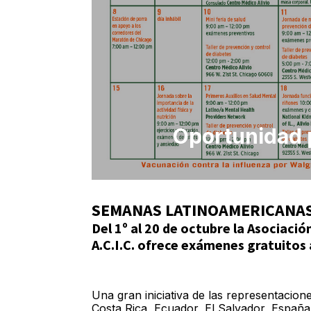
Oportunidad p
SEMANAS LATINOAMERICANAS
Del 1º al 20 de octubre la Asociacio
A.C.I.C. ofrece exámenes gratuitos a
Una gran iniciativa de las representacion
Costa Rica, Ecuador, El Salvador, España