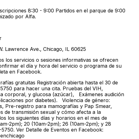
nscripciones 8:30 - 9:00 Partidos en el parque de 9:00
nizado por Alfa.
r
W. Lawrence Ave., Chicago, IL 60625
os los servicios o sesiones informativas se ofrecen
nfirmar el día y hora del servicio o programa de su
pleta en Facebook.
fías gratuitas Registración abierta hasta el 30 de
-5750 para hacer una cita. Pruebas del VIH,
asa corporal, y glucosa (azúcar), Exámenes audición
plicaciones por diabetes). Violencia de género:
es, Pre-registro para mamografías y Pap Smear,
 de transmisión sexual y cómo afecta a la
 los siguientes días y horarios en el mes de
10am-2pm); 20 (10am-2pm); 26 (10am-2pm); y 28
-5750. Ver Detalle de Eventos en Facebook:
enchicago