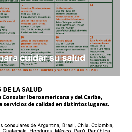
ara cuidar su salud
 DE LA SALUD
́n Consular Iberoamericana y del Caribe,
 servicios de calidad en distintos lugares.
es consulares de Argentina, Brasil, Chile, Colombia,
, Guatemala, Honduras, México, Perú, República