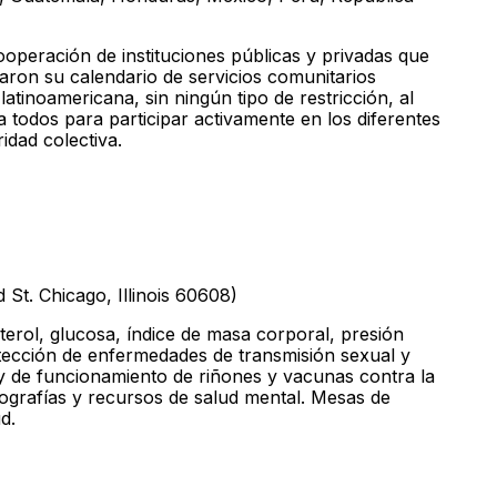
operación de instituciones públicas y privadas que
aron su calendario de servicios comunitarios
atinoamericana, sin ningún tipo de restricción, al
n a todos para participar activamente en los diferentes
idad colectiva.
St. Chicago, Illinois 60608)
ol, glucosa, índice de masa corporal, presión
detección de enfermedades de transmisión sexual y
el y de funcionamiento de riñones y vacunas contra la
ografías y recursos de salud mental. Mesas de
d.