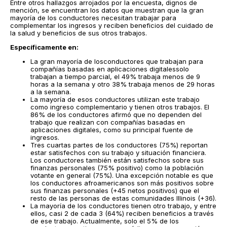
Entre otros hallazgos arrojados por la encuesta, dignos de
mención, se encuentran los datos que muestran que la gran
mayoría de los conductores necesitan trabajar para
complementar los ingresos y reciben beneficios del cuidado de
la salud y beneficios de sus otros trabajos.
Específicamente en:
La gran mayoría de losconductores que trabajan para
compañías basadas en aplicaciones digitalessolo
trabajan a tiempo parcial, el 49% trabaja menos de 9
horas a la semana y otro 38% trabaja menos de 29 horas
a la semana.
La mayoría de esos conductores utilizan este trabajo
como ingreso complementario y tienen otros trabajos. El
86% de los conductores afirmó que no dependen del
trabajo que realizan con compañías basadas en
aplicaciones digitales, como su principal fuente de
ingresos.
Tres cuartas partes de los conductores (75%) reportan
estar satisfechos con su trabajo y situación financiera.
Los conductores también están satisfechos sobre sus
finanzas personales (75% positivo) como la población
votante en general (75%). Una excepción notable es que
los conductores afroamericanos son más positivos sobre
sus finanzas personales (+45 netos positivos) que el
resto de las personas de estas comunidades Illinois (+36).
La mayoría de los conductores tienen otro trabajo, y entre
ellos, casi 2 de cada 3 (64%) reciben beneficios a través
de ese trabajo. Actualmente, solo el 5% de los