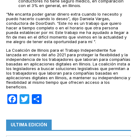
conductores no tiene seguro médico, en comparación
con el 3% en general, en Illinois.
“Me encanta poder ganar dinero extra cuando lo necesito y
puedo hacerlo cuando lo deseo”, dijo Daniela Vargas,
conductora de DoorDash. “Este no es un trabajo que quiero
hacer a tiempo completo o en el horario que otra persona
pueda establecer por mí. Este trabajo me ha ayudado a llegar a
fin de mes en el difícil momento que vivimos en la actualidad y
me alegro de tener esta oportunidad para mí ".
La Coalición de Illinois para el Trabajo Independiente fue
lanzada en enero del año 2021 para proteger la flexibilidad y la
independencia de los trabajadores que laboran para compañías
basadas en aplicaciones digitales en Illinois. La coalición insta a
los legisladores a buscar soluciones legislativas que permitan a
los trabajadores que laboran para compañías basadas en
aplicaciones digitales en Illinois, a mantener su independencia y
flexibilidad al mismo tiempo que ofrecen acceso a los
beneficios.
Facebook
Twitter
Compartir
ULTIMA EDICIÓN