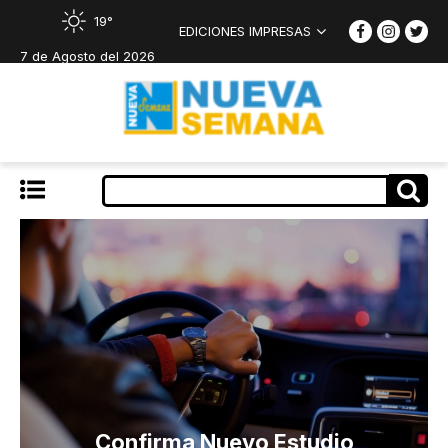
19°
EDICIONES IMPRESAS
7 de Agosto del 2026
Confirma Nuevo Estudio