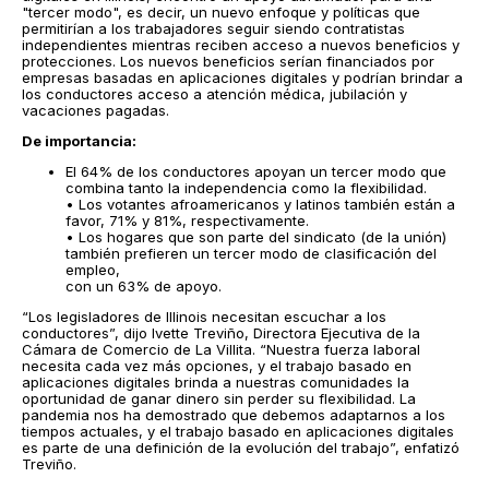
"tercer modo", es decir, un nuevo enfoque y políticas que
permitirían a los trabajadores seguir siendo contratistas
independientes mientras reciben acceso a nuevos beneficios y
protecciones. Los nuevos beneficios serían financiados por
empresas basadas en aplicaciones digitales y podrían brindar a
los conductores acceso a atención médica, jubilación y
vacaciones pagadas.
De importancia:
El 64% de los conductores apoyan un tercer modo que
combina tanto la independencia como la flexibilidad.
• Los votantes afroamericanos y latinos también están a
favor, 71% y 81%, respectivamente.
• Los hogares que son parte del sindicato (de la unión)
también prefieren un tercer modo de clasificación del
empleo,
con un 63% de apoyo.
“Los legisladores de Illinois necesitan escuchar a los
conductores”, dijo Ivette Treviño, Directora Ejecutiva de la
Cámara de Comercio de La Villita. “Nuestra fuerza laboral
necesita cada vez más opciones, y el trabajo basado en
aplicaciones digitales brinda a nuestras comunidades la
oportunidad de ganar dinero sin perder su flexibilidad. La
pandemia nos ha demostrado que debemos adaptarnos a los
tiempos actuales, y el trabajo basado en aplicaciones digitales
es parte de una definición de la evolución del trabajo”, enfatizó
Treviño.