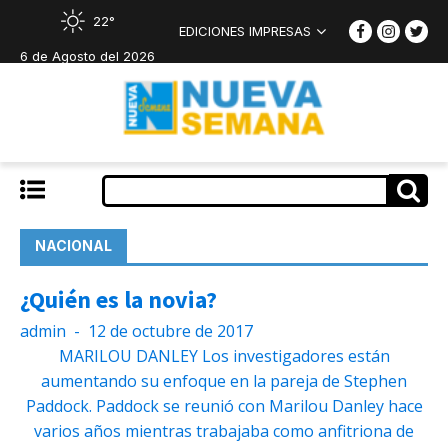
22°
EDICIONES IMPRESAS
6 de Agosto del 2026
NACIONAL
¿Quién es la novia?
admin
-
12 de octubre de 2017
MARILOU DANLEY Los investigadores están
aumentando su enfoque en la pareja de Stephen
Paddock. Paddock se reunió con Marilou Danley hace
varios años mientras trabajaba como anfitriona de