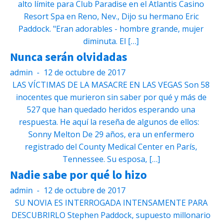
alto límite para Club Paradise en el Atlantis Casino
Resort Spa en Reno, Nev., Dijo su hermano Eric
Paddock. "Eran adorables - hombre grande, mujer
diminuta. El […]
Nunca serán olvidadas
admin
-
12 de octubre de 2017
LAS VÍCTIMAS DE LA MASACRE EN LAS VEGAS Son 58
inocentes que murieron sin saber por qué y más de
527 que han quedado heridos esperando una
respuesta. He aquí la reseña de algunos de ellos:
Sonny Melton De 29 años, era un enfermero
registrado del County Medical Center en París,
Tennessee. Su esposa, […]
Nadie sabe por qué lo hizo
admin
-
12 de octubre de 2017
SU NOVIA ES INTERROGADA INTENSAMENTE PARA
DESCUBRIRLO Stephen Paddock, supuesto millonario