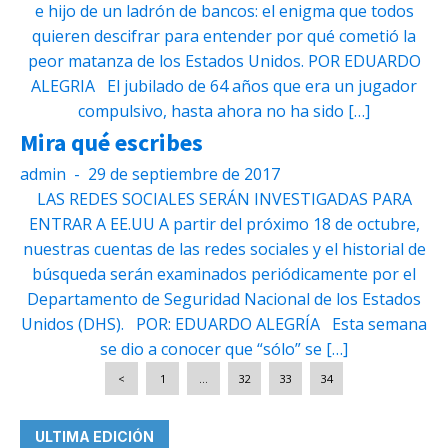
e hijo de un ladrón de bancos: el enigma que todos
quieren descifrar para entender por qué cometió la
peor matanza de los Estados Unidos. POR EDUARDO
ALEGRIA El jubilado de 64 años que era un jugador
compulsivo, hasta ahora no ha sido […]
Mira qué escribes
admin
-
29 de septiembre de 2017
LAS REDES SOCIALES SERÁN INVESTIGADAS PARA
ENTRAR A EE.UU A partir del próximo 18 de octubre,
nuestras cuentas de las redes sociales y el historial de
búsqueda serán examinados periódicamente por el
Departamento de Seguridad Nacional de los Estados
Unidos (DHS). POR: EDUARDO ALEGRÍA Esta semana
se dio a conocer que “sólo” se […]
<
1
…
32
33
34
ULTIMA EDICIÓN