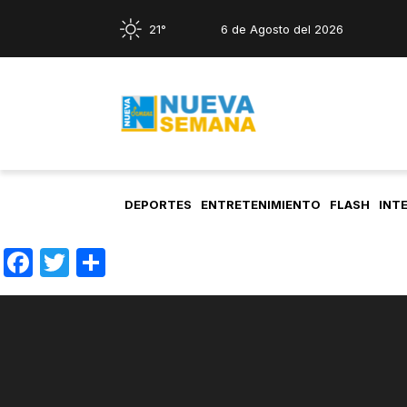
21°
6 de Agosto del 2026
DEPORTES
ENTRETENIMIENTO
FLASH
INT
Facebook
Twitter
Compartir