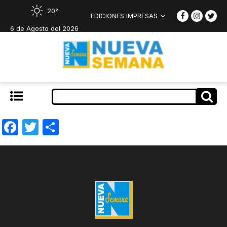
20°
EDICIONES IMPRESAS
6 de Agosto del 2026
Facebook
Twitter
Compartir