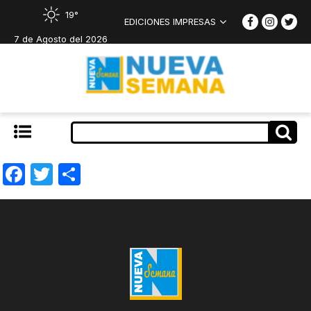
19°
EDICIONES IMPRESAS
7 de Agosto del 2026
Facebook
Twitter
Compartir