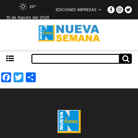
20°
EDICIONES IMPRESAS
10 de Agosto del 2026
Facebook
Twitter
Compartir