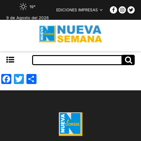
19°
EDICIONES IMPRESAS
9 de Agosto del 2026
Facebook
Twitter
Compartir