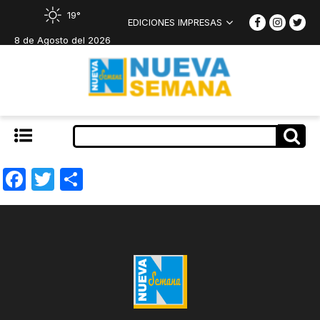
19°
EDICIONES IMPRESAS
8 de Agosto del 2026
Facebook
Twitter
Compartir