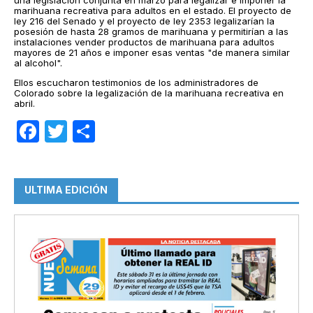
una legislación conjunta en marzo para legalizar e imponer la
marihuana recreativa para adultos en el estado. El proyecto de
ley 216 del Senado y el proyecto de ley 2353 legalizarían la
posesión de hasta 28 gramos de marihuana y permitirían a las
instalaciones vender productos de marihuana para adultos
mayores de 21 años e imponer esas ventas "de manera similar
al alcohol".
Ellos escucharon testimonios de los administradores de
Colorado sobre la legalización de la marihuana recreativa en
abril.
Facebook
Twitter
Compartir
ULTIMA EDICIÓN