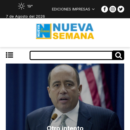
19°
EDICIONES IMPRESAS
7 de Agosto del 2026
Otro intento