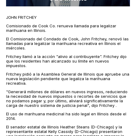
JOHN FRITCHEY
Comisionado de Cook Co. renueva llamada para legalizar
marihuana en Illinois.
El Comisionado del Condado de Cook, John Fritchey, renovó las
llamadas para legalizar la marihuana recreativa en Illinois el
miércoles.
Fritchey llamó a la acción "alivio al contribuyente". Fritchey dijo
que los residentes han alcanzado su límite en nuevos
impuestos.
Fritchey pidió a la Asamblea General de Illinois que apruebe una
nueva legislación pendiente que legaliza la marihuana
recreativa.
"Generará millones de dólares en nuevos ingresos, reduciendo
la necesidad de nuevos impuestos o recortes de servicios que
no podamos pagar y, por último, aliviará significativamente la
carga de nuestro sistema de justicia penal", dijo Fritchey .
El uso de marihuana medicinal ha sido legal en Illinois desde el
2014.
El senador estatal de Illinois Heather Steans (D-Chicago) y la
representante estatal Kelly Cassidy (D-Chicago) presentaron