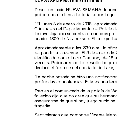
NUEVA SEMANA reportó el caso
Desde un inicio NUEVA SEMANA denunció 
publicó una extensa historia sobre lo que
“El lunes 8 de enero de 2018, aproximadam
Criminales del Departamento de Policía 
La investigación se centra en un cuerpo
cuadra 1300 de N. Jackson. El cuerpo hu
Aproximadamente a las 2:30 a.m., la ofici
respondió a la escena. ‘El 9 de enero de
identificado como Lucio Cambray, de 18 a
viernes. Publicaremos los resultados pre
declaró el forense del condado de Lake,
‘La noche pasada se hizo una notificació
profundas condolencias. Esta es una terri
Esto es el comunicado de la policía de 
fallecido dijo que no cree que su herman
asegurarme de que si hay juego sucio se ha
tragedia.
Sentimientos que comparte Vicente Mercad