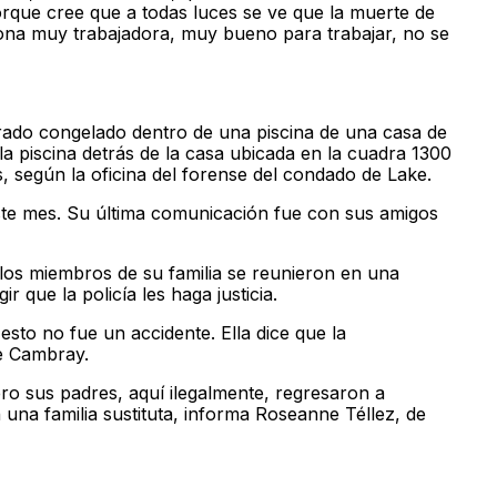
rque cree que a todas luces se ve que la muerte de
sona muy trabajadora, muy bueno para trabajar, no se
ado congelado dentro de una piscina de una casa de
 piscina detrás de la casa ubicada en la cuadra 1300
 según la oficina del forense del condado de Lake.
ste mes. Su última comunicación fue con sus amigos
los miembros de su familia se reunieron en una
r que la policía les haga justicia.
esto no fue un accidente. Ella dice que la
de Cambray.
o sus padres, aquí ilegalmente, regresaron a
 una familia sustituta, informa Roseanne Téllez, de