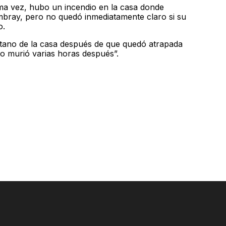
ima vez, hubo un incendio en la casa donde
mbray, pero no quedó inmediatamente claro si su
o.
ótano de la casa después de que quedó atrapada
ro murió varias horas después”.