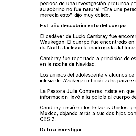
pedidos de una investigación profunda po
su sobrino no fue natural. “Era una per
merecía esto”, dijo muy dolido.
Extraño descubrimiento del cuerpo
El cadáver de Lucio Cambray fue encontr
Waukegan. El cuerpo fue encontrado en la
de North Jackson la madrugada del lunes,
Cambray fue reportado a principios de e
en la noche de Navidad.
Los amigos del adolescente y algunos de 
iglesia de Waukegan el miércoles para exigi
La Pastora Julie Contreras insiste en que 
información llevó a la policía al cuerpo 
Cambray nació en los Estados Unidos, per
México, dejando atrás a sus dos hijos con
CBS 2.
Dato a investigar