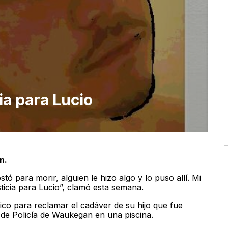
ia para Lucio
n.
stó para morir, alguien le hizo algo y lo puso allí. Mi
ticia para Lucio”, clamó esta semana.
co para reclamar el cadáver de su hijo que fue
de Policía de Waukegan en una piscina.