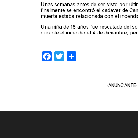
Unas semanas antes de ser visto por últ
finalmente se encontró el cadáver de Ca
muerte estaba relacionada con el incendi
Una niña de 18 años fue rescatada del s
durante el incendio el 4 de diciembre, pe
Facebook
Twitter
Compartir
-ANUNCIANTE-