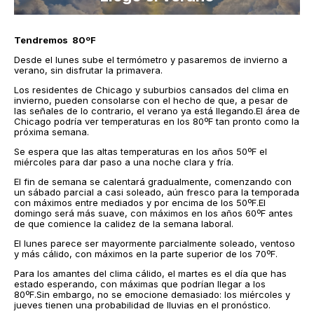
Tendremos 80ºF
Desde el lunes sube el termómetro y pasaremos de invierno a
verano, sin disfrutar la primavera.
Los residentes de Chicago y suburbios cansados del clima en
invierno, pueden consolarse con el hecho de que, a pesar de
las señales de lo contrario, el verano ya está llegando.El área de
Chicago podría ver temperaturas en los 80ºF tan pronto como la
próxima semana.
Se espera que las altas temperaturas en los años 50ºF el
miércoles para dar paso a una noche clara y fría.
El fin de semana se calentará gradualmente, comenzando con
un sábado parcial a casi soleado, aún fresco para la temporada
con máximos entre mediados y por encima de los 50ºF.El
domingo será más suave, con máximos en los años 60ºF antes
de que comience la calidez de la semana laboral.
El lunes parece ser mayormente parcialmente soleado, ventoso
y más cálido, con máximos en la parte superior de los 70ºF.
Para los amantes del clima cálido, el martes es el día que has
estado esperando, con máximas que podrían llegar a los
80ºF.Sin embargo, no se emocione demasiado: los miércoles y
jueves tienen una probabilidad de lluvias en el pronóstico.