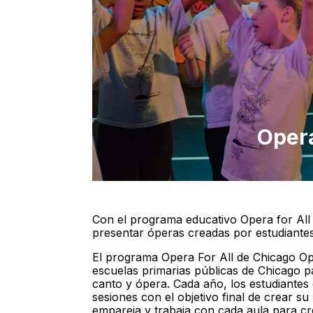
Opera
Con el programa educativo Opera for All 
presentar óperas creadas por estudiantes
El programa Opera For All de Chicago Ope
escuelas primarias públicas de Chicago p
canto y ópera. Cada año, los estudiantes
sesiones con el objetivo final de crear s
empareja y trabaja con cada aula para cre