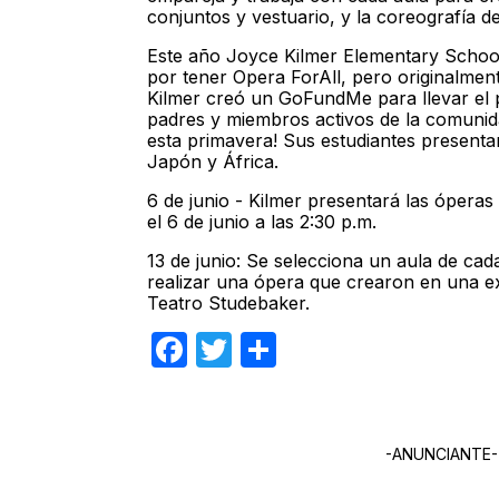
conjuntos y vestuario, y la coreografía de
Este año Joyce Kilmer Elementary School
por tener Opera ForAll, pero originalment
Kilmer creó un GoFundMe para llevar el 
padres y miembros activos de la comunid
esta primavera! Sus estudiantes present
Japón y África.
6 de junio - Kilmer presentará las óperas
el 6 de junio a las 2:30 p.m.
13 de junio: Se selecciona un aula de cad
realizar una ópera que crearon en una e
Teatro Studebaker.
Facebook
Twitter
Compartir
-ANUNCIANTE-