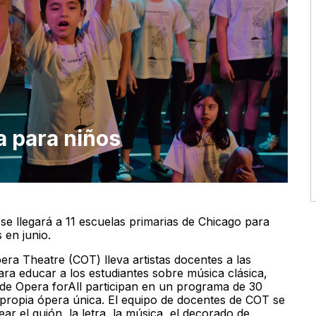
 para niños
se llegará a 11 escuelas primarias de Chicago para
 en junio.
ra Theatre (COT) lleva artistas docentes a las
ara educar a los estudiantes sobre música clásica,
 de Opera forAll participan en un programa de 30
u propia ópera única. El equipo de docentes de COT se
ar el guión, la letra, la música, el decorado de