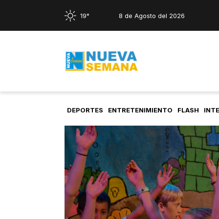
19°
8 de Agosto del 2026
DEPORTES
ENTRETENIMIENTO
FLASH
INT