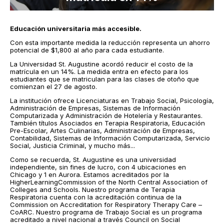
Educación universitaria más accesible.
Con esta importante medida la reducción representa un ahorro
potencial de $1,800 al año para cada estudiante.
La Universidad St. Augustine acordó reducir el costo de la
matrícula en un 14%. La medida entra en efecto para los
estudiantes que se matriculan para las clases de otoño que
comienzan el 27 de agosto.
La institución ofrece Licenciaturas en Trabajo Social, Psicología,
Administración de Empresas, Sistemas de Información
Computarizada y Administración de Hotelería y Restaurantes.
También títulos Asociados en Terapia Respiratoria, Educación
Pre-Escolar, Artes Culinarias, Administración de Empresas,
Contabilidad, Sistemas de Información Computarizada, Servicio
Social, Justicia Criminal, y mucho más...
Como se recuerda, St. Augustine es una universidad
independiente, sin fines de lucro, con 4 ubicaciones en
Chicago y 1 en Aurora. Estamos acreditados por la
HigherLearningCommission of the North Central Association of
Colleges and Schools. Nuestro programa de Terapia
Respiratoria cuenta con la acreditación continua de la
Commission on Accreditation for Respiratory Therapy Care –
CoARC. Nuestro programa de Trabajo Social es un programa
acreditado a nivel nacional a través Council on Social