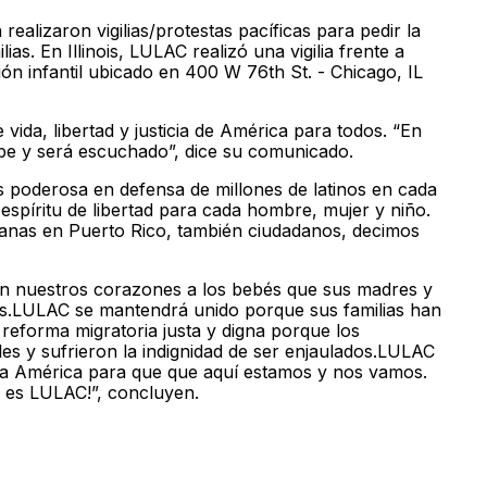
ealizaron vigilias/protestas pacíficas para pedir la
ias. En Illinois, LULAC realizó una vigilia frente a
ón infantil ubicado en 400 W 76th St. - Chicago, IL
vida, libertad y justicia de América para todos. “En
ebe y será escuchado”, dice su comunicado.
s poderosa en defensa de millones de latinos en cada
espíritu de libertad para cada hombre, mujer y niño.
nas en Puerto Rico, también ciudadanos, decimos
 nuestros corazones a los bebés que sus madres y
s.LULAC se mantendrá unido porque sus familias han
eforma migratoria justa y digna porque los
es y sufrieron la indignidad de ser enjaulados.LULAC
 a América para que que aquí estamos y nos vamos.
 es LULAC!”, concluyen.