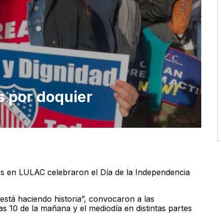
as por doquier
dos en LULAC celebraron el Día de la Independencia
está haciendo historia”, convocaron a las
as 10 de la mañana y el mediodía en distintas partes