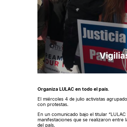
Vigili
Organiza LULAC en todo el país
.
El miércoles 4 de julio activistas agrupa
con protestas.
En un comunicado bajo el titular “LULAC 
manifestaciones que se realizaron entre l
del país.