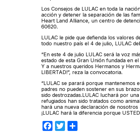
Los Consejos de LULAC en toda la nación r
acción y detener la separación de las famil
Heart Land Alliance, un centro de detenci
60620.
LULAC le pide que defienda los valores de 
todo nuestro país el 4 de julio, LULAC d
“En este 4 de julio LULAC será la voz má
estado de esta Gran Unión fundada en el 
Y a nuestros queridos Hermanos y Herma
LIBERTAD!”, reza la convocatoria.
“LULAC se parará porque mantenemos en
padres no pueden sostener en sus brazo
sido destrozadas.LULAC luchará por una r
refugiados han sido tratados como animal
hará una nueva declaración de nosotros
¡LULAC hará la diferencia porque USTED
Facebook
Twitter
Compartir