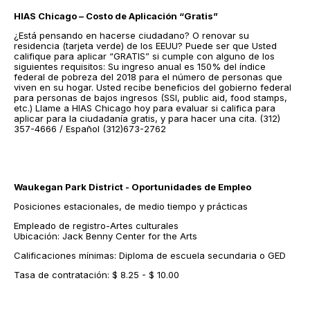
HIAS Chicago – Costo de Aplicación “Gratis”
¿Está pensando en hacerse ciudadano? O renovar su
residencia (tarjeta verde) de los EEUU? Puede ser que Usted
califique para aplicar “GRATIS” si cumple con alguno de los
siguientes requisitos: Su ingreso anual es 150% del índice
federal de pobreza del 2018 para el número de personas que
viven en su hogar. Usted recibe beneficios del gobierno federal
para personas de bajos ingresos (SSI, public aid, food stamps,
etc.) Llame a HIAS Chicago hoy para evaluar si califica para
aplicar para la ciudadanía gratis, y para hacer una cita. (312)
357-4666 / Español (312)673-2762
Waukegan Park District - Oportunidades de Empleo
Posiciones estacionales, de medio tiempo y prácticas
Empleado de registro-Artes culturales
Ubicación: Jack Benny Center for the Arts
Calificaciones mínimas: Diploma de escuela secundaria o GED
Tasa de contratación: $ 8.25 - $ 10.00