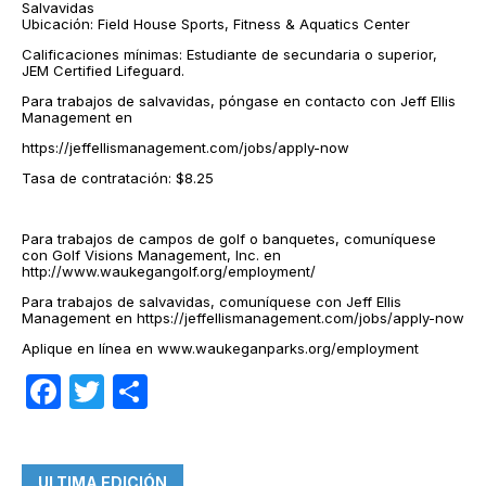
Salvavidas
Ubicación: Field House Sports, Fitness & Aquatics Center
Calificaciones mínimas: Estudiante de secundaria o superior,
JEM Certified Lifeguard.
Para trabajos de salvavidas, póngase en contacto con Jeff Ellis
Management en
https://jeffellismanagement.com/jobs/apply-now
Tasa de contratación: $8.25
Para trabajos de campos de golf o banquetes, comuníquese
con Golf Visions Management, Inc. en
http://www.waukegangolf.org/employment/
Para trabajos de salvavidas, comuníquese con Jeff Ellis
Management en https://jeffellismanagement.com/jobs/apply-now
Aplique en línea en www.waukeganparks.org/employment
Facebook
Twitter
Compartir
ULTIMA EDICIÓN