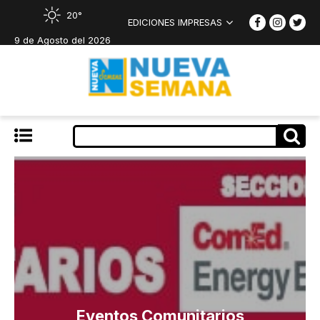
20°
EDICIONES IMPRESAS
9 de Agosto del 2026
Eventos Comunitarios