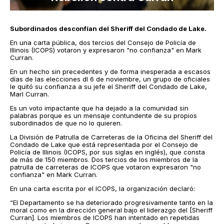
Subordinados desconfían del Sheriff del Condado de Lake.
En una carta pública, dos tercios del Consejo de Policía de
Illinois (ICOPS) votaron y expresaron "no confianza" en Mark
Curran.
En un hecho sin precedentes y de forma inesperada a escasos
días de las elecciones dl 6 de noviembre, un grupo de oficiales
le quitó su confianza a su jefe el Sheriff del Condado de Lake,
Marl Curran.
Es un voto impactante que ha dejado a la comunidad sin
palabras porque es un mensaje contundente de su propios
subordinados de que no lo quieren.
La División de Patrulla de Carreteras de la Oficina del Sheriff del
Condado de Lake que está representada por el Consejo de
Policía de Illinois (ICOPS, por sus siglas en inglés), que consta
de más de 150 miembros. Dos tercios de los miembros de la
patrulla de carreteras de ICOPS que votaron expresaron "no
confianza" en Mark Curran.
En una carta escrita por el ICOPS, la organización declaró:
“El Departamento se ha deteriorado progresivamente tanto en la
moral como en la dirección general bajo el liderazgo del [Sheriff
Curran]. Los miembros de ICOPS han intentado en repetidas