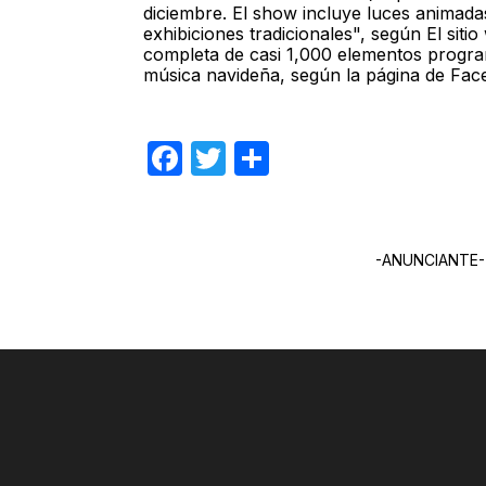
diciembre. El show incluye luces animada
exhibiciones tradicionales", según El sitio
completa de casi 1,000 elementos progr
música navideña, según la página de Fac
Facebook
Twitter
Compartir
-ANUNCIANTE-