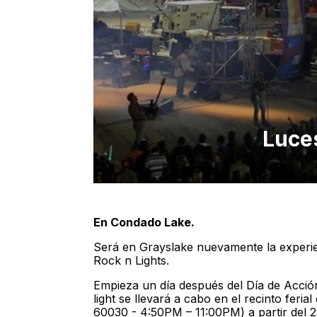
Luce
En Condado Lake.
Será en Grayslake nuevamente la experie
Rock n Lights.
Empieza un día después del Día de Acción
light se llevará a cabo en el recinto feri
60030 - 4:50PM – 11:00PM) a partir del 2