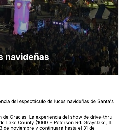
s navideñas
ncia del espectáculo de luces navideñas de Santa's
 de Gracias. La experiencia del show de drive-thru
al de Lake County (1060 E Peterson Rd. Grayslake, IL
3 de noviembre y continuará hasta el 31 de