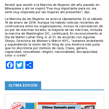
Reveló que asistió a la Marcha de Mujeres del año pasado en
Milwaukee y ahí se inspiró."Fue muy importante para mí, me
sentí muy inspirada por las mujeres ahí presentes", dijo.
La Marcha de las Mujeres se acerca rápidamente. Es el sábado
19 de enero de 2019. Aunque ha habido noticias recientes de
controversia entre los organizadores, incluso la cancelación de
un par de marchas locales, la mayoría de las marchas, incluida
la marcha de Washington DC, continuará. En reconocimiento al
Día de Martin Luther King Jr. el 21, de acuerdo con Agunda
Okeyo, Directora de Women's March NYC, "estamos levantando
y expandiendo la visión del Dr. King de una América más justa
que no discrimina por motivos de raza, Clase, género,
capacidad, sexualidad, religión, nacionalidad, discapacidad,
color o credo".
Facebook
Twitter
Compartir
ULTIMA EDICIÓN