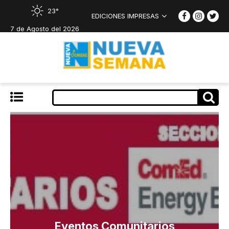
23°
EDICIONES IMPRESAS
7 de Agosto del 2026
Eventos Comunitarios