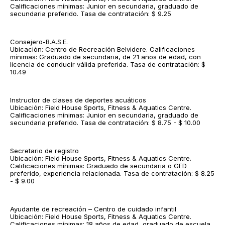
Calificaciones mínimas: Junior en secundaria, graduado de
secundaria preferido. Tasa de contratación: $ 9.25
Consejero-B.A.S.E.
Ubicación: Centro de Recreación Belvidere. Calificaciones
mínimas: Graduado de secundaria, de 21 años de edad, con
licencia de conducir válida preferida. Tasa de contratación: $
10.49
Instructor de clases de deportes acuáticos
Ubicación: Field House Sports, Fitness & Aquatics Centre.
Calificaciones mínimas: Junior en secundaria, graduado de
secundaria preferido. Tasa de contratación: $ 8.75 - $ 10.00
Secretario de registro
Ubicación: Field House Sports, Fitness & Aquatics Centre.
Calificaciones mínimas: Graduado de secundaria o GED
preferido, experiencia relacionada. Tasa de contratación: $ 8.25
- $ 9.00
Ayudante de recreación – Centro de cuidado infantil
Ubicación: Field House Sports, Fitness & Aquatics Centre.
Calificaciones mínimas: 18 años de edad, graduado de escuela