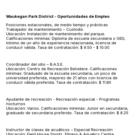
Waukegan Park District - Oportunidades de Empleo
Posiciones estacionales, de medio tiempo y prácticas
Trabajador de mantenimiento – Custodio
Ubicación: Instalación de mantenimiento del parque.
Calificaciones mínimas: Diploma de escuela secundaria o GED,
mínimo de un año de experiencia relacionada, licencia de
conducir válida. Tasa de contratación: $ 9.50 - $ 10.00
Coordinador del sitio – B.A.S.E.
Ubicación: Centro de Recreación Belvidere. Calificaciones
mínimas: Graduado de la escuela secundaria, un poco de
universidad preferida, mayores de 21 años con licencia de
conducir válida preferida. Tasa de contratación: $ 11.80
Ayudante de recreación - Recreación especial - Programas
nocturnos
Ubicación: Varios. Calificaciones mínimas: Junior en secundaria,
graduado de secundaria preferido. Tasa de contratación: $ 8.25
Instructor de clases de acuáticos – Especial Recreación
Ubicación: Field House Sports, Fitness & Aquatics Centre.