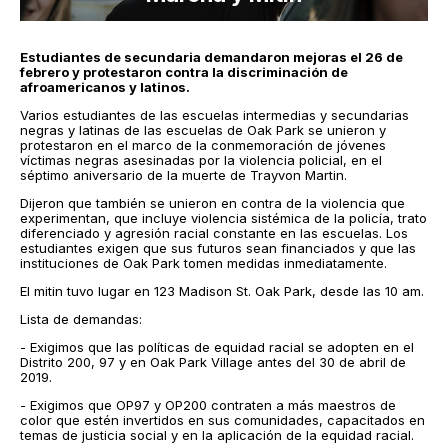
Estudiantes de secundaria demandaron mejoras el 26 de
febrero y protestaron contra la discriminación de
afroamericanos y latinos.
Varios estudiantes de las escuelas intermedias y secundarias
negras y latinas de las escuelas de Oak Park se unieron y
protestaron en el marco de la conmemoración de jóvenes
víctimas negras asesinadas por la violencia policial, en el
séptimo aniversario de la muerte de Trayvon Martin.
Dijeron que también se unieron en contra de la violencia que
experimentan, que incluye violencia sistémica de la policía, trato
diferenciado y agresión racial constante en las escuelas. Los
estudiantes exigen que sus futuros sean financiados y que las
instituciones de Oak Park tomen medidas inmediatamente.
El mitin tuvo lugar en 123 Madison St. Oak Park, desde las 10 am.
Lista de demandas:
- Exigimos que las políticas de equidad racial se adopten en el
Distrito 200, 97 y en Oak Park Village antes del 30 de abril de
2019.
- Exigimos que OP97 y OP200 contraten a más maestros de
color que estén invertidos en sus comunidades, capacitados en
temas de justicia social y en la aplicación de la equidad racial.