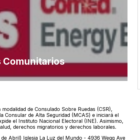
 Comunitarios
a modalidad de Consulado Sobre Ruedas (CSR),
a Consular de Alta Seguridad (MCAS) e iniciará el
ide el Instituto Nacional Electoral (INE). Asimismo,
salud, derechos migratorios y derechos laborales.
de Abril) Iglesia La Luz del Mundo - 4936 Wegg Ave