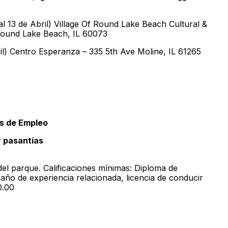
 13 de Abril) Village Of Round Lake Beach Cultural &
 Round Lake Beach, IL 60073
l) Centro Esperanza – 335 5th Ave Moline, IL 61265
es de Empleo
y pasantías
del parque. Calificaciones mínimas: Diploma de
ño de experiencia relacionada, licencia de conducir
0.00