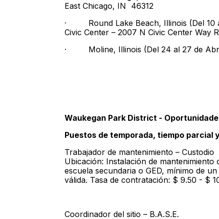
East Chicago, IN 46312
· Round Lake Beach, Illinois (Del 10 al
Civic Center – 2007 N Civic Center Way
· Moline, Illinois (Del 24 al 27 de Abri
Waukegan Park District - Oportunidad
Puestos de temporada, tiempo parcial 
Trabajador de mantenimiento – Custodio
Ubicación: Instalación de mantenimiento 
escuela secundaria o GED, mínimo de un a
válida. Tasa de contratación: $ 9.50 - $ 1
Coordinador del sitio – B.A.S.E.