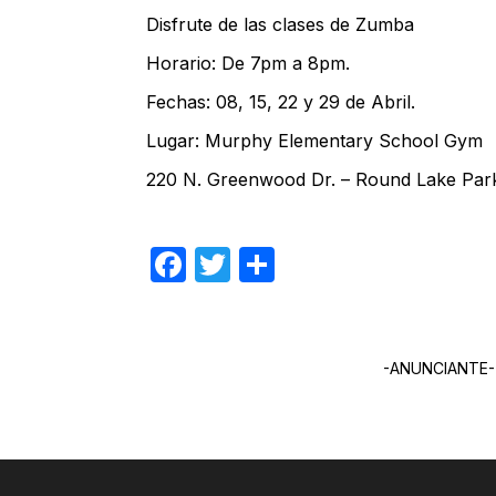
Disfrute de las clases de Zumba
Horario: De 7pm a 8pm.
Fechas: 08, 15, 22 y 29 de Abril.
Lugar: Murphy Elementary School Gym
220 N. Greenwood Dr. – Round Lake Park
Facebook
Twitter
Compartir
-ANUNCIANTE-