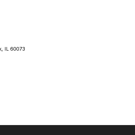
, IL 60073