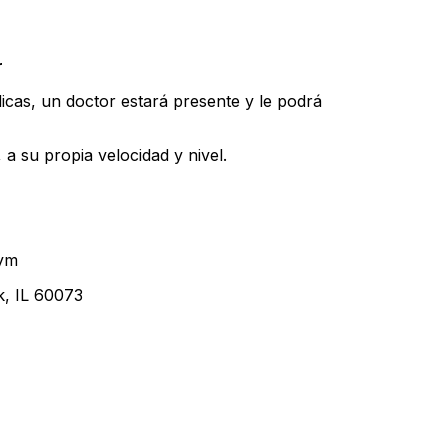
r
icas, un doctor estará presente y le podrá
 a su propia velocidad y nivel.
Gym
, IL 60073