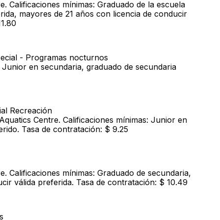
e. Calificaciones mínimas: Graduado de la escuela
rida, mayores de 21 años con licencia de conducir
11.80
pecial - Programas nocturnos
s: Junior en secundaria, graduado de secundaria
ial Recreación
Aquatics Centre. Calificaciones mínimas: Junior en
rido. Tasa de contratación: $ 9.25
e. Calificaciones mínimas: Graduado de secundaria,
cir válida preferida. Tasa de contratación: $ 10.49
s