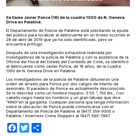
Se llama Javier Ponce (18) de la cuadra 1300 de N. Geneva
Drive en Palatine.
El Departamento de Policía de Palatine está solicitando la ayuda
del público para localizar al delincuente en un tiroteo ocurrido el
28 de abril de 2019 que ya ha sido identificado, pero se
encuentra prófugo.
Después de una investigación exhaustiva realizada por
investigadores de la policía de Palatine y con la asistencia de la
Oficina del Fiscal del Estado del Condado de Cook, se identificó
al delincuente como Javier Ponce, de 18 años, de la cuadra
1300 de N. Geneva Drive en Palatine.
Los investigadores de la policía de Palatine obtuvieron una
orden de arresto para Ponce por dos cargos de Intento de
asesinato. El paradero de Ponce es actualmente desconocido.
Se lo describe como un hombre hispano, 5'05 ", 150 lbs., Con
cabello negro hasta los hombros y un gran tatuaje que dice
"KING"en la garganta. Cualquier persona que tenga información
sobre la ubicación de Ponce puede comunicarse con el
Departamento de Policía de Palatine al (847) 359-9000 o
Palatine / Inverness Crime Stoppers al (847) 590-7867.
Facebook
Twitter
Compartir