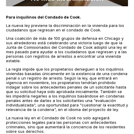
Para inquilinos del Condado de Cook.
La nueva ley previene la discriminación en la vivienda para los
ciudadanos que regresan en el condado de Cook.
Una coalición de más de 100 grupos de defensa en Chicago y
sus alrededores está celebrando una victoria luego de que la
Junta de Comisionados del Condado de Cook adoptó una ley el
mes pasado para ayudar a los ciudadanos que regresan y a las
personas con registros de arrestos a encontrar una vivienda
estable.
La regla impide que los propietarios denieguen a los inquilinos
viviendas basadas únicamente en la existencia de una condena
penal o un registro de arresto. Según la ley, que entrará en
vigencia en noviembre, los propietarios tendrían prohibido
indagar sobre los antecedentes penales de un solicitante hasta
que su solicitud haya sido aprobada inicialmente. También se
les impediría negarles a los inquilinos basándose en condenas
penales antes de darles a los solicitantes una "evaluación
individualizada", una oportunidad para "cuestionar la exactitud y
relevancia de la condena", en el idioma del proyecto de ley.
La nueva ley en el Condado de Cook no solo agregará
protecciones legales para las personas con antecedentes
criminales, sino que aumentará la conciencia de los residentes
sobre sus derechos.