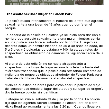
Tras asalto sexual a mujer en Falcon Park.
La policía busca intensamente al hombre de la foto que agredió
sexualmente a una joven de 19 años cuando corría en el
parque.
La cacería de la policía de Palatine ya se inició para dar con el
hombre que agredió sexualmente a una mujer mientras corría
en una pista al aire libre el sábado por la noche. El sujeto es
descrito como un hombre hispano de 35 a 40 años de edad, de
5 a 5 pies y 2 pulgadas de estatura y 140 libras. Las fotos del
sospechoso se obtuvieron de cámaras de vigilancia cerca de la
pista.
Al cierre de esta edición no se había atrapado aún al
sospechoso que huyó del lugar en una bicicleta. La tarde del
miércoles trascendió que la policía está revisando cámaras de
vigilancia de negocios ubicados alrededor de Falcon Park para
tratar de identificar claramente el rostro del sospechoso.
“Solo es cuestión de horas para establecer un patrón de viaje
del sospechoso desde el lugar del ataque y su lugar de origen”,
dijo la fuente policial sin identificar.
El ataque ocurrió el sábado 13 de julio por la noche. La policía
dijo que los agentes fueron llamados a Falcon Park en North
Hicks Road aproximadamente a las 9:20 p.m. Cuando llegaron,