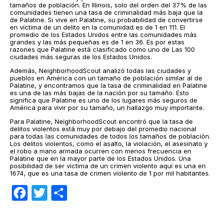
tamaños de población. En Illinois, solo del orden del 37% de las
comunidades tienen una tasa de criminalidad más baja que la
de Palatine. Si vive en Palatine, su probabilidad de convertirse
en víctima de un delito en la comunidad es de 1 en 111. El
promedio de los Estados Unidos entre las comunidades más
grandes y las más pequeñas es de 1 en 36. Es por estas
razones que Palatine está clasificado como uno de Las 100
ciudades más seguras de los Estados Unidos.
Además, NeighborhoodScout analizó todas las ciudades y
pueblos en América con un tamaño de población similar al de
Palatine, y encontramos que la tasa de criminalidad en Palatine
es una de las más bajas de la nación por su tamaño. Esto
significa que Palatine es uno de los lugares más seguros de
América para vivir por su tamaño, un hallazgo muy importante.
Para Palatine, NeighborhoodScout encontró que la tasa de
delitos violentos está muy por debajo del promedio nacional
para todas las comunidades de todos los tamaños de población.
Los delitos violentos, como el asalto, la violación, el asesinato y
el robo a mano armada ocurren con menos frecuencia en
Palatine que en la mayor parte de los Estados Unidos. Una
posibilidad de ser víctima de un crimen violento aquí es una en
1674, que es una tasa de crimen violento de 1 por mil habitantes.
Facebook
Twitter
Compartir