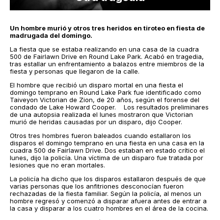
Un hombre murió y otros tres heridos en tiroteo en fiesta de
madrugada del domingo.
La fiesta que se estaba realizando en una casa de la cuadra
500 de Fairlawn Drive en Round Lake Park. Acabó en tragedia,
tras estallar un enfrentamiento a balazos entre miembros de la
fiesta y personas que llegaron de la calle.
El hombre que recibió un disparo mortal en una fiesta el
domingo temprano en Round Lake Park fue identificado como
Taiveyon Victorian de Zion, de 20 años, según el forense del
condado de Lake Howard Cooper. Los resultados preliminares
de una autopsia realizada el lunes mostraron que Victorian
murió de heridas causadas por un disparo, dijo Cooper.
Otros tres hombres fueron baleados cuando estallaron los
disparos el domingo temprano en una fiesta en una casa en la
cuadra 500 de Fairlawn Drive. Dos estaban en estado crítico el
lunes, dijo la policía. Una víctima de un disparo fue tratada por
lesiones que no eran mortales.
La policía ha dicho que los disparos estallaron después de que
varias personas que los anfitriones desconocían fueron
rechazadas de la fiesta familiar. Según la policía, al menos un
hombre regresó y comenzó a disparar afuera antes de entrar a
la casa y disparar a los cuatro hombres en el área de la cocina.