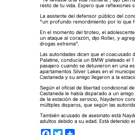
resto de tu vida. Espero que reflexiones 
La asistente del defensor público del cond
"un profundo remordimiento por lo que h
En el momento del tiroteo, el adolescent
un ataque al corazón, dijo Roller, y agre
drogas extrema".
Las autoridades dicen que el coacusado 
Palatine, conducía un BMW plateado el 1 
pasajero cuando se detuvieron en una est
apartamentos Silver Lakes en el municipi
Castaneda y su amigo llegaron a la estació
Según el oficial de libertad condicional d
Castaneda le había disparado a un amigo 
de la estación de servicio, Naydenov con
múltiples disparos, que según las autorid
También acusado de asesinato está Nayde
adultos debido a su edad. Está detenido 
Facebook
Twitter
Compartir