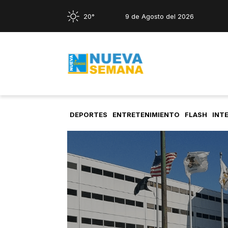
20°
9 de Agosto del 2026
DEPORTES
ENTRETENIMIENTO
FLASH
INT