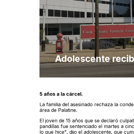
Adolescente recib
5 años a la cárcel.
La familia del asesinado rechaza la conde
área de Palatine.
El joven de 15 años que se declaró culpab
pandillas fue sentenciado el martes a ci
lo que hice", dijo el adolescente, que cu