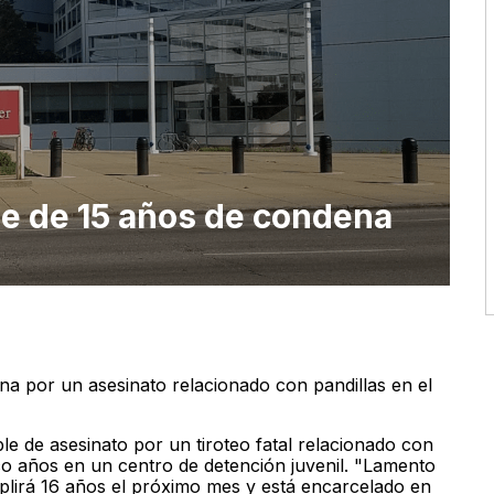
e de 15 años de condena
na por un asesinato relacionado con pandillas en el
le de asesinato por un tiroteo fatal relacionado con
nco años en un centro de detención juvenil. "Lamento
mplirá 16 años el próximo mes y está encarcelado en