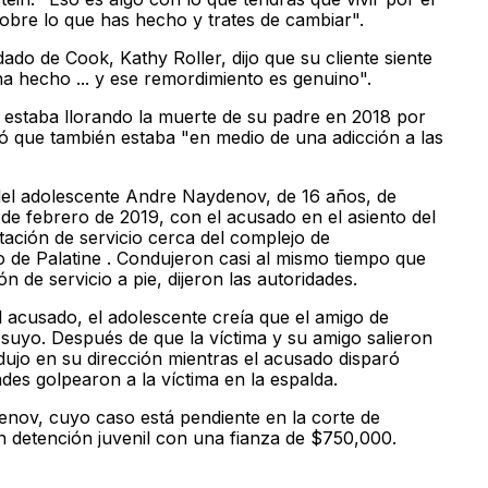
sobre lo que has hecho y trates de cambiar".
ado de Cook, Kathy Roller, dijo que su cliente siente
a hecho ... y ese remordimiento es genuino".
e estaba llorando la muerte de su padre en 2018 por
gó que también estaba "en medio de una adicción a las
del adolescente Andre Naydenov, de 16 años, de
de febrero de 2019, con el acusado en el asiento del
ación de servicio cerca del complejo de
o de Palatine . Condujeron casi al mismo tiempo que
n de servicio a pie, dijeron las autoridades.
el acusado, el adolescente creía que el amigo de
suyo. Después de que la víctima y su amigo salieron
dujo en su dirección mientras el acusado disparó
ades golpearon a la víctima en la espalda.
nov, cuyo caso está pendiente en la corte de
en detención juvenil con una fianza de $750,000.