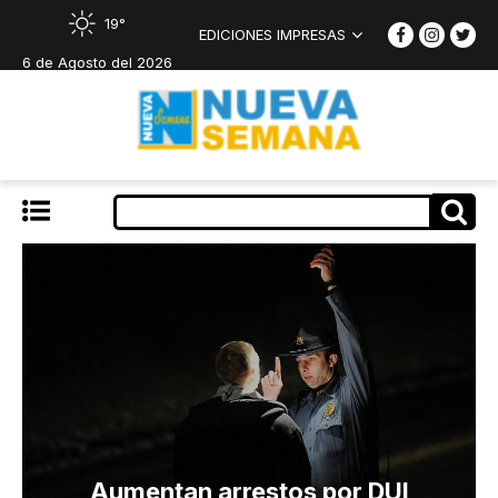
19°
EDICIONES IMPRESAS
6 de Agosto del 2026
Aumentan arrestos por DUI