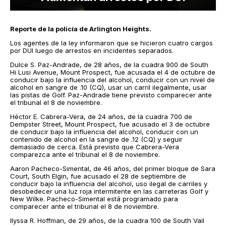
Reporte de la policía de Arlington Heights.
Los agentes de la ley informaron que se hicieron cuatro cargos
por DUI luego de arrestos en incidentes separados.
Dulce S. Paz-Andrade, de 28 años, de la cuadra 900 de South
Hi Lusi Avenue, Mount Prospect, fue acusada el 4 de octubre de
conducir bajo la influencia del alcohol, conducir con un nivel de
alcohol en sangre de .10 (CQ), usar un carril ilegalmente, usar
las pistas de Golf. Paz-Andrade tiene previsto comparecer ante
el tribunal el 8 de noviembre.
Héctor E. Cabrera-Vera, de 24 años, de la cuadra 700 de
Dempster Street, Mount Prospect, fue acusado el 3 de octubre
de conducir bajo la influencia del alcohol, conducir con un
contenido de alcohol en la sangre de .12 (CQ) y seguir
demasiado de cerca. Está previsto que Cabrera-Vera
comparezca ante el tribunal el 8 de noviembre.
Aaron Pacheco-Simental, de 46 años, del primer bloque de Sara
Court, South Elgin, fue acusado el 28 de septiembre de
conducir bajo la influencia del alcohol, uso ilegal de carriles y
desobedecer una luz roja intermitente en las carreteras Golf y
New Wilke. Pacheco-Simental está programado para
comparecer ante el tribunal el 8 de noviembre.
Ilyssa R. Hoffman, de 29 años, de la cuadra 100 de South Vail