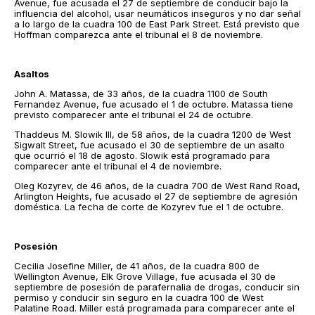
Avenue, fue acusada el 27 de septiembre de conducir bajo la
influencia del alcohol, usar neumáticos inseguros y no dar señal
a lo largo de la cuadra 100 de East Park Street. Está previsto que
Hoffman comparezca ante el tribunal el 8 de noviembre.
Asaltos
John A. Matassa, de 33 años, de la cuadra 1100 de South
Fernandez Avenue, fue acusado el 1 de octubre. Matassa tiene
previsto comparecer ante el tribunal el 24 de octubre.
Thaddeus M. Slowik III, de 58 años, de la cuadra 1200 de West
Sigwalt Street, fue acusado el 30 de septiembre de un asalto
que ocurrió el 18 de agosto. Slowik está programado para
comparecer ante el tribunal el 4 de noviembre.
Oleg Kozyrev, de 46 años, de la cuadra 700 de West Rand Road,
Arlington Heights, fue acusado el 27 de septiembre de agresión
doméstica. La fecha de corte de Kozyrev fue el 1 de octubre.
Posesión
Cecilia Josefine Miller, de 41 años, de la cuadra 800 de
Wellington Avenue, Elk Grove Village, fue acusada el 30 de
septiembre de posesión de parafernalia de drogas, conducir sin
permiso y conducir sin seguro en la cuadra 100 de West
Palatine Road. Miller está programada para comparecer ante el