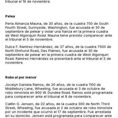
tribunal el 19 de noviembre.
Pelea
Perla Almanza Mauna, de 30 años, de la cuadra 700 de South
Fourth Street, Sunnyside, Washington, fue acusada el 30 de
septiembre de pelear y violar una fianza en la primera cuadra
de West Algonquin Road. Mauna tiene previsto comparecer ante
el tribunal el 5 de noviembre.
Dulce F. Ramírez-Hernández, de 37 años, de la cuadra 7500 de
North Elmhurst Road, Des Plaines, fue acusada el 30 de
septiembre de pelear en la primera cuadra de West Algonquin
Road. Ramírez-Hernández se presentará ante el tribunal el 5 de
noviembre.
Robo al por menor
Jocelyn Daniela Ramos, de 20 años, de la cuadra 1100 de
Middlebury Lane, Wheeling, fue acusada el 3 de octubre de
robo minorista en 800 W. Dundee Road. Ramos está programada
para comparecer ante el tribunal el 8 de noviembre.
Caitlin G. Jensen, de 22 años, de la cuadra 300 de North Third
Street, Wheeling, fue acusada el 2 de octubre de robo minorista
por un incidente que ocurrió el 17 de septiembre. Fue arrestada
en su domicilio. Jensen está programada para comparecer ante