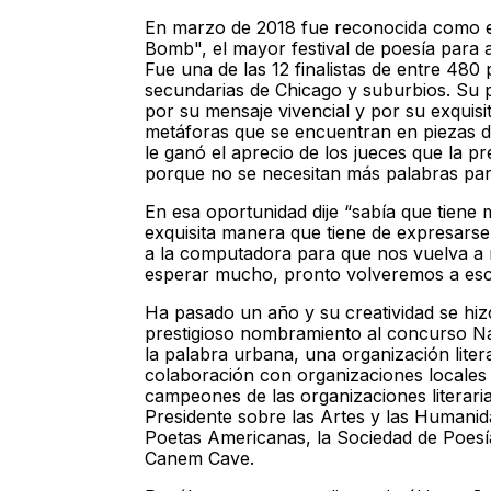
En marzo de 2018 fue reconocida como el t
Bomb", el mayor festival de poesía para 
Fue una de las 12 finalistas de entre 48
secundarias de Chicago y suburbios. Su p
por su mensaje vivencial y por su exquisi
metáforas que se encuentran en piezas d
le ganó el aprecio de los jueces que la pr
porque no se necesitan más palabras para
En esa oportunidad dije “sabía que tiene
exquisita manera que tiene de expresarse
a la computadora para que nos vuelva a r
esperar mucho, pronto volveremos a escu
Ha pasado un año y su creatividad se hi
prestigioso nombramiento al concurso Nat
la palabra urbana, una organización liter
colaboración con organizaciones locales de
campeones de las organizaciones literaria
Presidente sobre las Artes y las Humanid
Poetas Americanas, la Sociedad de Poesía
Canem Cave.