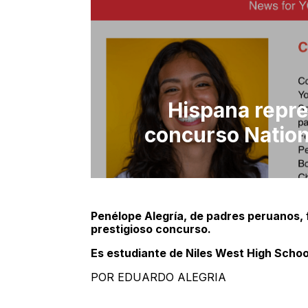
Hispana repre
concurso Nation
Penélope Alegría, de padres peruanos,
prestigioso concurso.
Es estudiante de Niles West High Schoo
POR EDUARDO ALEGRIA