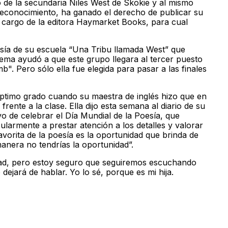
 de la secundaria Niles West de Skokie y al mismo
reconocimiento, ha ganado el derecho de publicar su
a cargo de la editora Haymarket Books, para cual
esía de su escuela “Una Tribu llamada West” que
oema ayudó a que este grupo llegara al tercer puesto
". Pero sólo ella fue elegida para pasar a las finales
ptimo grado cuando su maestra de inglés hizo que en
frente a la clase. Ella dijo esta semana al diario de su
 de celebrar el Día Mundial de la Poesía, que
cularmente a prestar atención a los detalles y valorar
avorita de la poesía es la oportunidad que brinda de
anera no tendrías la oportunidad”.
idad, pero estoy seguro que seguiremos escuchando
 dejará de hablar. Yo lo sé, porque es mi hija.