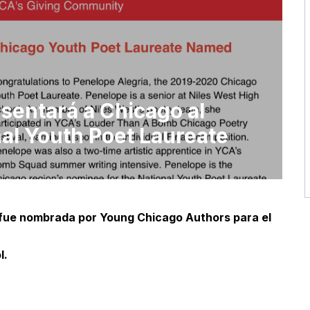
sentará a Chicago al
al Youth Poet Laureate
 fue nombrada por Young Chicago Authors para el
l.