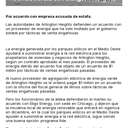
Por acuerdo con empresa acusada de estafa.
Las autoridades de Arlington Heights defienden un acuerdo con
un proveedor de energía que ha sido multado por el gobierno
estatal por tácticas de venta engañosas.
La energía generada por los parques eólicos en el Medio Oeste
ayudará a suministrar energía a la red eléctrica para los
propietarios de viviendas y negocios de Arlington Heights,
según un contrato aprobado el mes pasado. El proveedor de
energía detrás del acuerdo fue objeto de un acuerdo de $1
millón por tácticas de ventas engañosas pasadas.
Al nuevo proveedor de agregación eléctrica de energía verde
de Arlington Heights se le ordenó pagar $1 millón en un acuerdo
con la oficina del fiscal general de Illinois sobre tácticas de
ventas engañosas pasadas.
Pero los funcionarios de la aldea defendieron el martes su
acuerdo con Eligo Energy, con sede en Chicago, y dijeron que
la iniciativa local de energía renovable que entrará en vigencia
en diciembre, en la cual los parques eólicos en el Medio Oeste
ayudan a suministrar energía a la red eléctrica, sigue siendo
una buena opción. programa fide.