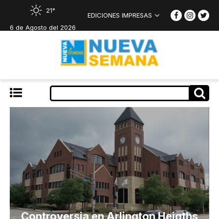
21°
EDICIONES IMPRESAS
6 de Agosto del 2026
Controversia en Arlington Heigths