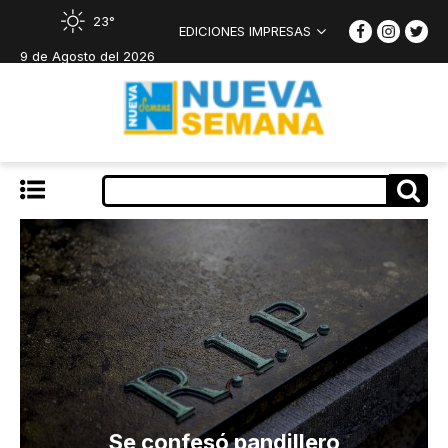
23°
EDICIONES IMPRESAS
9 de Agosto del 2026
Se confesó pandillero