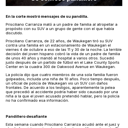
En la corte mostró mensajes de su pandilla.
Prisciliano Carranza mató a un padre de familia al atropellar a
propósito con su SUV a un grupo de gente con el que había
discutido.
Prisciliano Carranza, de 22 años, de Waukegan tiró su SUV
contra una familia en un estacionamiento de Waukegan el
viernes 4 de octubre a eso de las 11 y 30 de la noche. La terrible
decisión del joven hispano cobró la vida de un padre de familia
de unos 40 años y mandó al hospital a varios otros. Sucedió
justo después de un partido de fútbol en el Lake County Sports
Center en la cuadra 300 de Oakwood Avenue en Waukegan.
La policía dijo que cuatro miembros de una sola familia fueron
golpeados, incluida una niña de 10 años. Poco tiempo después,
un oficial de policía de Waukegan vio un SUV con daños
frontales. De acuerdo a los testigos, aparentemente la pelea
que precedió al accidente podría haber sido causado por una
niña a la que el joven acusado pretendió hablar, pero la policía
no ha confirmado esa información.
Pandillero desafiante
Esta semana cuando Prisciliano Carranza acudió ante el juez y