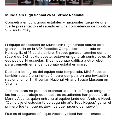
Mundelein High School va al Torneo Nacional.
Competirá en concursos estatales y nacionales luego de una
fuerte presentación el sábado en una competencia de robótica
VEX en Huntley.
El equipo de robótica de Mundelein High School obtuvo otra
gran victoria en la VEX Robotics Competition celebrada en
Huntley, IL, el 14 de diciembre. El robot ganador terminó con un
récord de 5-2 (sexto puesto, octavo en general) contra otros 30
equipos de 14 escuelas. El campeonato califica a otro robot
para competir en el campeonato estatal en marzo.
Debido a los logros del equipo esta temporada, MHS Robotics
también recibió una invitación para competir en una invitación
nacional en el Smithsonian National Air and Space Museum en
Virginia.
"Las palabras no pueden expresar la admiración que tengo por
las horas de trabajo que nuestros estudiantes han puesto", dijo
Manny Aldana, quien entrena al equipo junto con Andrew Hood.
"Como dijo el estudiante de segundo año Eddy Hogea," ganar el
primero fue tan bueno, ¡tuvimos que hacerlo de nuevo!".
Este es el segundo año que Aldana y Hood han entrenado al