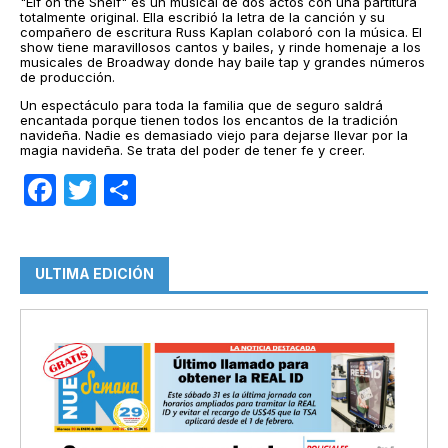
"Elf on the Shelf" es un musical de dos actos con una partitura
totalmente original. Ella escribió la letra de la canción y su
compañero de escritura Russ Kaplan colaboró ​​con la música. El
show tiene maravillosos cantos y bailes, y rinde homenaje a los
musicales de Broadway donde hay baile tap y grandes números
de producción.
Un espectáculo para toda la familia que de seguro saldrá
encantada porque tienen todos los encantos de la tradición
navideña. Nadie es demasiado viejo para dejarse llevar por la
magia navideña. Se trata del poder de tener fe y creer.
Facebook
Twitter
Compartir
ULTIMA EDICIÓN