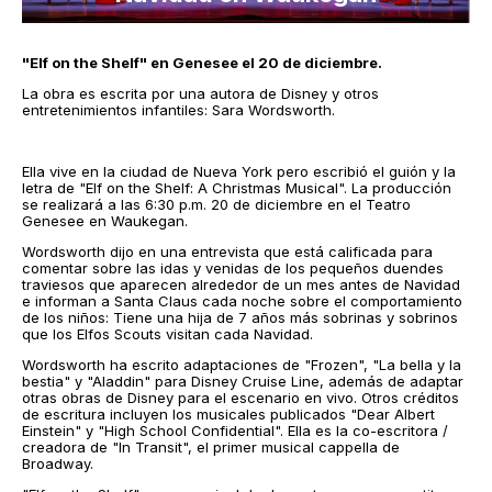
"Elf on the Shelf" en Genesee el 20 de diciembre.
La obra es escrita por una autora de Disney y otros
entretenimientos infantiles: Sara Wordsworth.
Ella vive en la ciudad de Nueva York pero escribió el guión y la
letra de "Elf on the Shelf: A Christmas Musical". La producción
se realizará a las 6:30 p.m. 20 de diciembre en el Teatro
Genesee en Waukegan.
Wordsworth dijo en una entrevista que está calificada para
comentar sobre las idas y venidas de los pequeños duendes
traviesos que aparecen alrededor de un mes antes de Navidad
e informan a Santa Claus cada noche sobre el comportamiento
de los niños: Tiene una hija de 7 años más sobrinas y sobrinos
que los Elfos Scouts visitan cada Navidad.
Wordsworth ha escrito adaptaciones de "Frozen", "La bella y la
bestia" y "Aladdin" para Disney Cruise Line, además de adaptar
otras obras de Disney para el escenario en vivo. Otros créditos
de escritura incluyen los musicales publicados "Dear Albert
Einstein" y "High School Confidential". Ella es la co-escritora /
creadora de "In Transit", el primer musical cappella de
Broadway.