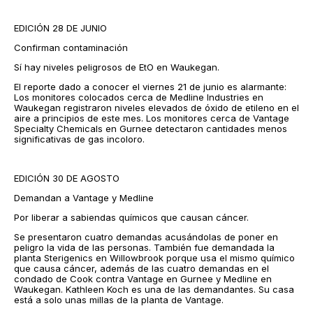
EDICIÓN 28 DE JUNIO
Confirman contaminación
Sí hay niveles peligrosos de EtO en Waukegan.
El reporte dado a conocer el viernes 21 de junio es alarmante:
Los monitores colocados cerca de Medline Industries en
Waukegan registraron niveles elevados de óxido de etileno en el
aire a principios de este mes. Los monitores cerca de Vantage
Specialty Chemicals en Gurnee detectaron cantidades menos
significativas de gas incoloro.
EDICIÓN 30 DE AGOSTO
Demandan a Vantage y Medline
Por liberar a sabiendas químicos que causan cáncer.
Se presentaron cuatro demandas acusándolas de poner en
peligro la vida de las personas. También fue demandada la
planta Sterigenics en Willowbrook porque usa el mismo químico
que causa cáncer, además de las cuatro demandas en el
condado de Cook contra Vantage en Gurnee y Medline en
Waukegan. Kathleen Koch es una de las demandantes. Su casa
está a solo unas millas de la planta de Vantage.