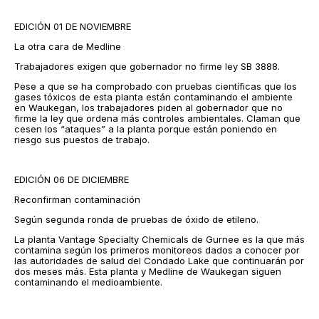
EDICIÓN 01 DE NOVIEMBRE
La otra cara de Medline
Trabajadores exigen que gobernador no firme ley SB 3888.
Pese a que se ha comprobado con pruebas científicas que los
gases tóxicos de esta planta están contaminando el ambiente
en Waukegan, los trabajadores piden al gobernador que no
firme la ley que ordena más controles ambientales. Claman que
cesen los “ataques” a la planta porque están poniendo en
riesgo sus puestos de trabajo.
EDICIÓN 06 DE DICIEMBRE
Reconfirman contaminación
Según segunda ronda de pruebas de óxido de etileno.
La planta Vantage Specialty Chemicals de Gurnee es la que más
contamina según los primeros monitoreos dados a conocer por
las autoridades de salud del Condado Lake que continuarán por
dos meses más. Esta planta y Medline de Waukegan siguen
contaminando el medioambiente.