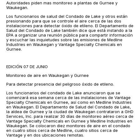
Autoridades piden mas monitoreo a plantas de Gurnee y
Waukegan.
Los funcionarios de salud del Condado de Lake y otros están
presionando para que se controle el aire cerca de las dos
instalaciones para detectar óxido de etileno. El Departamento de
Salud del Condado de Lake también dice que está instando a la
EPA a organizar una reunión pública para compartir información
y escuchar las inquietudes sobre las emisiones de Medline
Industries en Waukegan y Vantage Specialty Chemicals en
Gurnee.
EDICIÓN 07 DE JUNIO
Monitoreo de aire en Waukegan y Gurnee
Para detectar presencia del peligroso óxido de etileno.
Los funcionarios del condado de Lake anunciaron que se
comenzará esa semana cerca de las instalaciones de Vantage
Specialty Chemicals en Gurnee, así como en Medline Industries
en Waukegan. El Departamento de Salud del Condado de Lake,
la aldea de Gurnee y la ciudad de Waukegan contrataron a GHD
Services, Inc. para realizar 30 días de monitoreo aéreo cerca de
Vantage Specialty Chemicals en Gurnee y Medline Industries en
Waukegan. Se colocaron diez monitores de aire en el condado
en cuatro sitios cerca de Medline, cuatro sitios cerca de
Vantage y en dos ubicaciones remotas.