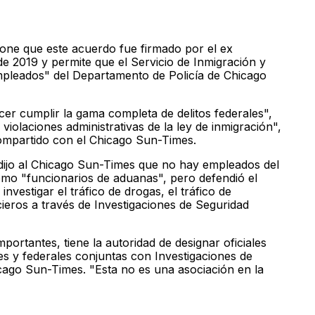
one que este acuerdo fue firmado por el ex
e 2019 y permite que el Servicio de Inmigración y
mpleados" del Departamento de Policía de Chicago
cer cumplir la gama completa de delitos federales",
violaciones administrativas de la ley de inmigración",
ompartido con el Chicago Sun-Times.
 dijo al Chicago Sun-Times que no hay empleados del
mo "funcionarios de aduanas", pero defendió el
investigar el tráfico de drogas, el tráfico de
ncieros a través de Investigaciones de Seguridad
ortantes, tiene la autoridad de designar oficiales
les y federales conjuntas con Investigaciones de
icago Sun-Times. "Esta no es una asociación en la