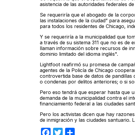
asistencia de las autoridades federales de
Se requeriría que el abogado de la corpor
las instalaciones de la ciudad” para ase
para todos los residentes de Chicago, in
Y se requeriría a la municipalidad que t
a través de su sistema 311 que no es de
llaman información sobre recursos de inmi
dominio limitado del idioma inglés".
Lightfoot reafirmó su promesa de campaña
agentes de la Policía de Chicago cooperar
controvertida base de datos de pandillas d
o condenas por delitos anteriores; o si s
Pero eso tendrá que esperar hasta que u
demanda de la municipalidad contra el int
financiamiento federal a las ciudades sant
Pero los activistas dicen que hay razones
de inmigración y las ciudades santuario.
Facebook
Twitter
Compartir