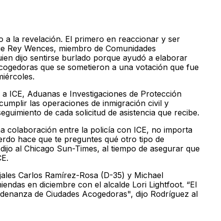
o a la revelación. El primero en reaccionar y ser
fue Rey Wences, miembro de Comunidades
ien dijo sentirse burlado porque ayudó a elaborar
cogedoras que se sometieron a una votación que fue
miércoles.
a ICE, Aduanas e Investigaciones de Protección
umplir las operaciones de inmigración civil y
eguimiento de cada solicitud de asistencia que recibe.
na colaboración entre la policía con ICE, no importa
uerdo hace que te preguntes qué otro tipo de
 dijo al Chicago Sun-Times, al tiempo de asegurar que
CE.
jales Carlos Ramírez-Rosa (D-35) y Michael
endas en diciembre con el alcalde Lori Lightfoot. “El
ordenanza de Ciudades Acogedoras", dijo Rodríguez al