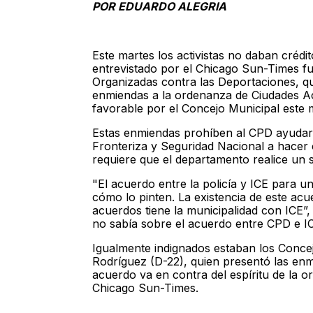
POR EDUARDO ALEGRIA
Este martes los activistas no daban crédit
entrevistado por el Chicago Sun-Times 
Organizadas contra las Deportaciones, qu
enmiendas a la ordenanza de Ciudades A
favorable por el Concejo Municipal este 
Estas enmiendas prohíben al CPD ayudar 
Fronteriza y Seguridad Nacional a hacer c
requiere que el departamento realice un s
"El acuerdo entre la policía y ICE para u
cómo lo pinten. La existencia de este ac
acuerdos tiene la municipalidad con ICE”,
no sabía sobre el acuerdo entre CPD e I
Igualmente indignados estaban los Conce
Rodríguez (D-22), quien presentó las enmi
acuerdo va en contra del espíritu de la 
Chicago Sun-Times.