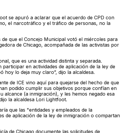
htfoot se apuró a aclarar que el acuerdo de CPD con
mo, el narcotráfico y el tráfico de personas, no la
s de que el Concejo Municipal votó el miércoles para
gedora de Chicago, acompañada de las activistas por
nal, que es una actividad distinta y separada.
articipar en actividades de aplicación de la ley de
 hoy lo deja muy claro”, dijo la alcaldesa.
nte de ICE vino aquí para quejarse del hecho de que
han podido cumplir sus objetivos porque confían en
r su alcance (a inmigración), y les hemos negado esa
jo la alcaldesa Lori Lightfoot.
aría que las "entidades y empleados de la
s de aplicación de la ley de inmigración o compartan
icía de Chicago documente las solicitudes de