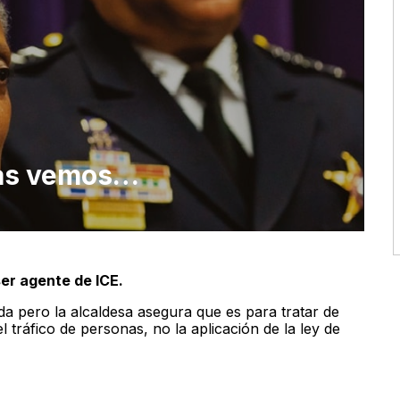
as vemos…
ser agente de ICE.
da pero la alcaldesa asegura que es para tratar de
l tráfico de personas, no la aplicación de la ley de