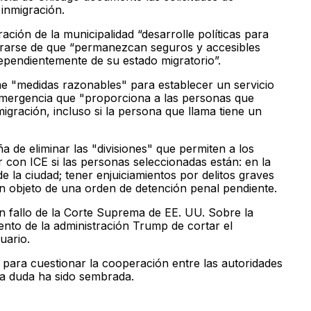
 inmigración.
ación de la municipalidad “desarrolle políticas para
gurarse de que “permanezcan seguros y accesibles
dependientemente de su estado migratorio”.
ome "medidas razonables" para establecer un servicio
 emergencia que "proporciona a las personas que
gración, incluso si la persona que llama tiene un
 de eliminar las "divisiones" que permiten a los
 con ICE si las personas seleccionadas están: en la
e la ciudad; tener enjuiciamientos por delitos graves
on objeto de una orden de detención penal pendiente.
n fallo de la Corte Suprema de EE. UU. Sobre la
ento de la administración Trump de cortar el
uario.
 para cuestionar la cooperación entre las autoridades
 La duda ha sido sembrada.