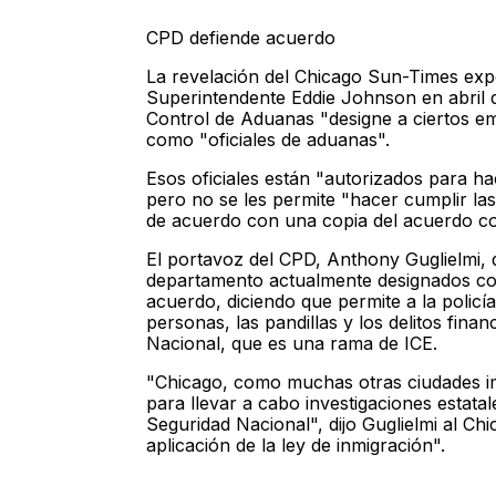
CPD defiende acuerdo
La revelación del Chicago Sun-Times exp
Superintendente Eddie Johnson en abril d
Control de Aduanas "designe a ciertos e
como "oficiales de aduanas".
Esos oficiales están "autorizados para ha
pero no se les permite "hacer cumplir las 
de acuerdo con una copia del acuerdo c
El portavoz del CPD, Anthony Guglielmi,
departamento actualmente designados co
acuerdo, diciendo que permite a la policía 
personas, las pandillas y los delitos fina
Nacional, que es una rama de ICE.
"Chicago, como muchas otras ciudades imp
para llevar a cabo investigaciones estata
Seguridad Nacional", dijo Guglielmi al Ch
aplicación de la ley de inmigración".