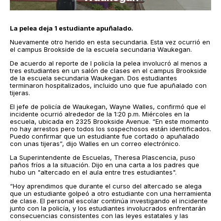
La pelea deja 1 estudiante apuñalado.
Nuevamente otro herido en esta secundaria. Esta vez ocurrió en
el campus Brookside de la escuela secundaria Waukegan.
De acuerdo al reporte de l policía la pelea involucró al menos a
tres estudiantes en un salón de clases en el campus Brookside
de la escuela secundaria Waukegan. Dos estudiantes
terminaron hospitalizados, incluido uno que fue apuñalado con
tijeras.
El jefe de policía de Waukegan, Wayne Walles, confirmó que el
incidente ocurrió alrededor de la 1:20 p.m. Miércoles en la
escuela, ubicada en 2325 Brookside Avenue. “En este momento
no hay arrestos pero todos los sospechosos están identificados.
Puedo confirmar que un estudiante fue cortado o apuñalado
con unas tijeras”, dijo Walles en un correo electrónico.
La Superintendente de Escuelas, Theresa Plascencia, puso
paños fríos a la situación. Dijo en una carta a los padres que
hubo un "altercado en el aula entre tres estudiantes".
“Hoy aprendimos que durante el curso del altercado se alega
que un estudiante golpeó a otro estudiante con una herramienta
de clase. El personal escolar continúa investigando el incidente
junto con la policía, y los estudiantes involucrados enfrentarán
consecuencias consistentes con las leyes estatales y las