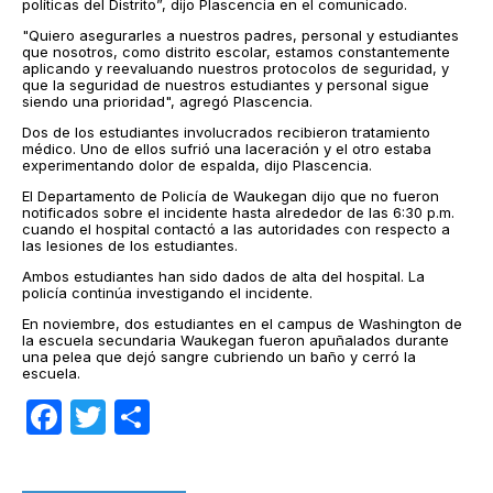
políticas del Distrito”, dijo Plascencia en el comunicado.
"Quiero asegurarles a nuestros padres, personal y estudiantes
que nosotros, como distrito escolar, estamos constantemente
aplicando y reevaluando nuestros protocolos de seguridad, y
que la seguridad de nuestros estudiantes y personal sigue
siendo una prioridad", agregó Plascencia.
Dos de los estudiantes involucrados recibieron tratamiento
médico. Uno de ellos sufrió una laceración y el otro estaba
experimentando dolor de espalda, dijo Plascencia.
El Departamento de Policía de Waukegan dijo que no fueron
notificados sobre el incidente hasta alrededor de las 6:30 p.m.
cuando el hospital contactó a las autoridades con respecto a
las lesiones de los estudiantes.
Ambos estudiantes han sido dados de alta del hospital. La
policía continúa investigando el incidente.
En noviembre, dos estudiantes en el campus de Washington de
la escuela secundaria Waukegan fueron apuñalados durante
una pelea que dejó sangre cubriendo un baño y cerró la
escuela.
Facebook
Twitter
Compartir