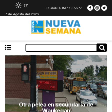
21°
EDICIONES IMPRESAS
7 de Agosto del 2026
Otra pelea en secundaria de
Waukegan