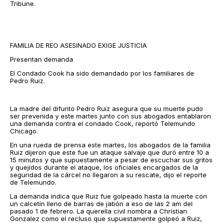
Tribune.
FAMILIA DE REO ASESINADO EXIGE JUSTICIA
Presentan demanda
El Condado Cook ha sido demandado por los familiares de
Pedro Ruiz.
La madre del difunto Pedro Ruiz asegura que su muerte pudo
ser prevenida y este martes junto con sus abogados entablaron
una demanda contra el condado Cook, reportó Telemundo
Chicago.
En una rueda de prensa este martes, los abogados de la familia
Ruiz dijeron que este fue un ataque salvaje que duró entre 10 a
15 minutos y que supuestamente a pesar de escuchar sus gritos
y quejidos durante el ataque, los oficiales encargados de la
seguridad de la cárcel no llegaron a su rescate, dijo el reporte
de Telemundo.
La demanda indica que Ruiz fue golpeado hasta la muerte con
un calcetín lleno de barras de jabón a eso de las 2 am del
pasado 1 de febrero. La querella civil nombra a Christian
Gonzalez como el recluso que supuestamente golpeó a Ruiz,