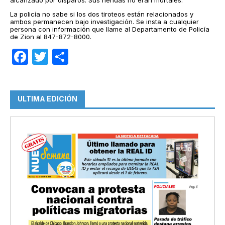
alcanzado por disparos. Sus heridas no eran mortales.
La policía no sabe si los dos tiroteos están relacionados y
ambos permanecen bajo investigación. Se insta a cualquier
persona con información que llame al Departamento de Policía
de Zion al 847-872-8000.
Facebook
Twitter
Compartir
ULTIMA EDICIÓN