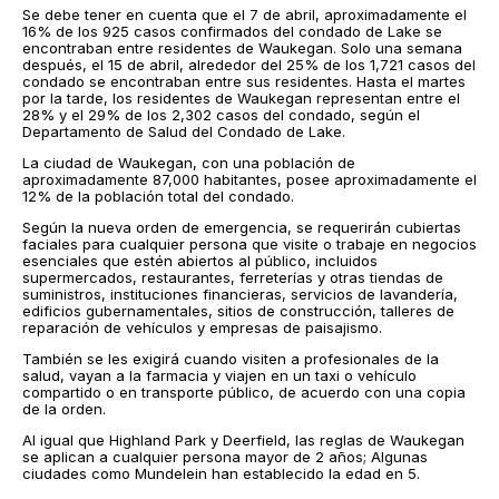
Se debe tener en cuenta que el 7 de abril, aproximadamente el
16% de los 925 casos confirmados del condado de Lake se
encontraban entre residentes de Waukegan. Solo una semana
después, el 15 de abril, alrededor del 25% de los 1,721 casos del
condado se encontraban entre sus residentes. Hasta el martes
por la tarde, los residentes de Waukegan representan entre el
28% y el 29% de los 2,302 casos del condado, según el
Departamento de Salud del Condado de Lake.
La ciudad de Waukegan, con una población de
aproximadamente 87,000 habitantes, posee aproximadamente el
12% de la población total del condado.
Según la nueva orden de emergencia, se requerirán cubiertas
faciales para cualquier persona que visite o trabaje en negocios
esenciales que estén abiertos al público, incluidos
supermercados, restaurantes, ferreterías y otras tiendas de
suministros, instituciones financieras, servicios de lavandería,
edificios gubernamentales, sitios de construcción, talleres de
reparación de vehículos y empresas de paisajismo.
También se les exigirá cuando visiten a profesionales de la
salud, vayan a la farmacia y viajen en un taxi o vehículo
compartido o en transporte público, de acuerdo con una copia
de la orden.
Al igual que Highland Park y Deerfield, las reglas de Waukegan
se aplican a cualquier persona mayor de 2 años; Algunas
ciudades como Mundelein han establecido la edad en 5.