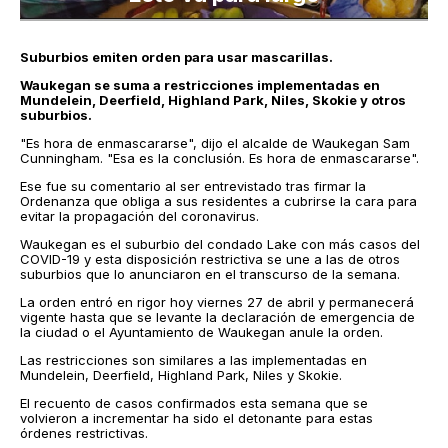
Suburbios emiten orden para usar mascarillas.
Waukegan se suma a restricciones implementadas en
Mundelein, Deerfield, Highland Park, Niles, Skokie y otros
suburbios.
"Es hora de enmascararse", dijo el alcalde de Waukegan Sam
Cunningham. "Esa es la conclusión. Es hora de enmascararse".
Ese fue su comentario al ser entrevistado tras firmar la
Ordenanza que obliga a sus residentes a cubrirse la cara para
evitar la propagación del coronavirus.
Waukegan es el suburbio del condado Lake con más casos del
COVID-19 y esta disposición restrictiva se une a las de otros
suburbios que lo anunciaron en el transcurso de la semana.
La orden entró en rigor hoy viernes 27 de abril y permanecerá
vigente hasta que se levante la declaración de emergencia de
la ciudad o el Ayuntamiento de Waukegan anule la orden.
Las restricciones son similares a las implementadas en
Mundelein, Deerfield, Highland Park, Niles y Skokie.
El recuento de casos confirmados esta semana que se
volvieron a incrementar ha sido el detonante para estas
órdenes restrictivas.