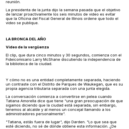
reunión.
La presidenta de la junta dijo la semana pasada que el objetivo
de lanzar proactivamente los seis minutos de video es evitar
que la Oficina del Fiscal General de Illinois ordene que todo el
video se publique.
LA BRONCA DEL AÑO
Video de la vergüenza
El clip, que dura cinco minutos y 30 segundos, comienza con el
Fideicomisario Larry McShane discutiendo la independencia de
la biblioteca de la ciudad.
Y cómo no es una entidad completamente separada, haciendo
un contraste con el Distrito de Parques de Waukegan, que es su
propia agencia tributaria separada con una junta elegida.
La conversación comienza a convertirse en pelea cuando
Tatiana Amorella dice que tiene "una gran preocupación de que
sigamos diciendo que la ciudad está separada, sin embargo,
tenemos al alcalde y al menos un concejal llamando a los
administradores personalmente".
"Tatiana, estás fuera de lugar", dijo Darden. "Lo que sea que
esté diciendo, no sé de dónde obtiene esta información. ¿De