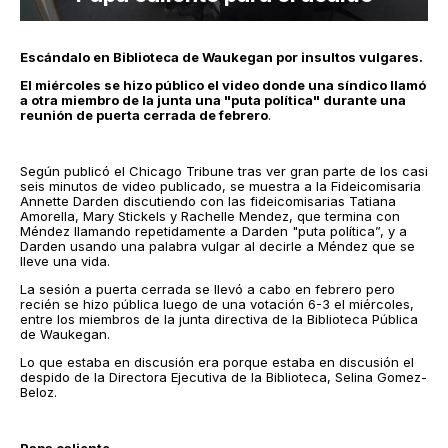
Escándalo en Biblioteca de Waukegan por insultos vulgares.
El miércoles se hizo público el video donde una síndico llamó
a otra miembro de la junta una "puta política" durante una
reunión de puerta cerrada de febrero
.
Según publicó el Chicago Tribune tras ver gran parte de los casi
seis minutos de video publicado, se muestra a la Fideicomisaria
Annette Darden discutiendo con las fideicomisarias Tatiana
Amorella, Mary Stickels y Rachelle Mendez, que termina con
Méndez llamando repetidamente a Darden "puta política”, y a
Darden usando una palabra vulgar al decirle a Méndez que se
lleve una vida.
La sesión a puerta cerrada se llevó a cabo en febrero pero
recién se hizo pública luego de una votación 6-3 el miércoles,
entre los miembros de la junta directiva de la Biblioteca Pública
de Waukegan.
Lo que estaba en discusión era porque estaba en discusión el
despido de la Directora Ejecutiva de la Biblioteca, Selina Gomez-
Beloz.