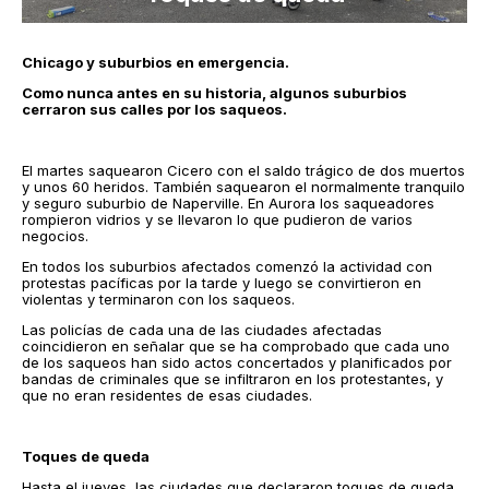
Chicago y suburbios en emergencia.
Como nunca antes en su historia, algunos suburbios
cerraron sus calles por los saqueos.
El martes saquearon Cicero con el saldo trágico de dos muertos
y unos 60 heridos. También saquearon el normalmente tranquilo
y seguro suburbio de Naperville. En Aurora los saqueadores
rompieron vidrios y se llevaron lo que pudieron de varios
negocios.
En todos los suburbios afectados comenzó la actividad con
protestas pacíficas por la tarde y luego se convirtieron en
violentas y terminaron con los saqueos.
Las policías de cada una de las ciudades afectadas
coincidieron en señalar que se ha comprobado que cada uno
de los saqueos han sido actos concertados y planificados por
bandas de criminales que se infiltraron en los protestantes, y
que no eran residentes de esas ciudades.
Toques de queda
Hasta el jueves, las ciudades que declararon toques de queda