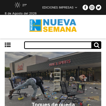
21°
EDICIONES IMPRESAS
8 de Agosto del 2026
Toques de queda