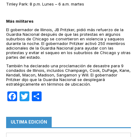
Tinley Park: 8 p.m. Lunes – 6 a.m. martes
Más militares
El gobernador de Illinois, JB Pritzker, pidió más refuerzo de la
Guardia Nacional después de que las protestas en algunos
suburbios de Chicago se convirtieron en violencia y saqueos
durante la noche. El gobernador Pritzker activó 250 miembros
adicionales de la Guardia Nacional para ayudar con las
protestas y evitar el saqueo en los suburbios de Chicago y otras
partes del estado.
También ha declarado una proclamación de desastre para 9
condados de Illinois, incluidos Champaign, Cook, DuPage, Kane,
Kendall, Macon, Madison, Sangamon y Will. El gobernador
Pritzker dijo que la Guardia Nacional se desplegará
estratégicamente en términos de ubicación.
Facebook
Twitter
Compartir
ULTIMA EDICIÓN