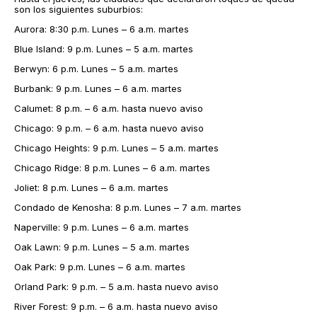
son los siguientes suburbios:
Aurora: 8:30 p.m. Lunes – 6 a.m. martes
Blue Island: 9 p.m. Lunes – 5 a.m. martes
Berwyn: 6 p.m. Lunes – 5 a.m. martes
Burbank: 9 p.m. Lunes – 6 a.m. martes
Calumet: 8 p.m. – 6 a.m. hasta nuevo aviso
Chicago: 9 p.m. – 6 a.m. hasta nuevo aviso
Chicago Heights: 9 p.m. Lunes – 5 a.m. martes
Chicago Ridge: 8 p.m. Lunes – 6 a.m. martes
Joliet: 8 p.m. Lunes – 6 a.m. martes
Condado de Kenosha: 8 p.m. Lunes – 7 a.m. martes
Naperville: 9 p.m. Lunes – 6 a.m. martes
Oak Lawn: 9 p.m. Lunes – 5 a.m. martes
Oak Park: 9 p.m. Lunes – 6 a.m. martes
Orland Park: 9 p.m. – 5 a.m. hasta nuevo aviso
River Forest: 9 p.m. – 6 a.m. hasta nuevo aviso