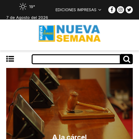
19°
EDICIONES IMPRESAS
7 de Agosto del 2026
A la cárcel