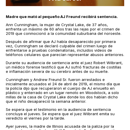
Madre que mató al pequeño AJ Freund recibirá sentencia.
Ann Cunningham, la mujer de Crystal Lake, de 37 años,
enfrenta un máximo de 60 años tras las rejas por el crimen de
2019 que conmocionó a la comunidad suburbana del noroeste.
Después de afirmar que AJ había desaparecido por primera
vez, Cunningham se declaró culpable del crimen luego de
enfrentarse a pruebas condenatorias, incluidos videos de
teléfonos celulares que parecían representar abusos anteriores.
Durante su audiencia de sentencia ante el juez Robert Wilbrant,
un médico forense testificó que AJ sufrió fracturas de costillas
e inflamación severa de su cerebro antes de su muerte.
Cunningham y Andrew Freund Sr. fueron arrestados e
inicialmente acusados ​​el 24 de abril de 2019, el mismo día que
la policía dijo que recuperaron el cuerpo de AJ envuelto en
plástico y enterrado en un lugar remoto en Woodstock, a solo
millas de la casa de Crystal Lake donde los dos habían dicho
que el niño desapareció la semana anterior.
Se espera que el testimonio en la audiencia de sentencia
concluya el jueves. Se espera que el juez Wilbrant emita su
veredicto el viernes por la tarde.
Ayer jueves, la madre de Illinois acusada de la paliza por la