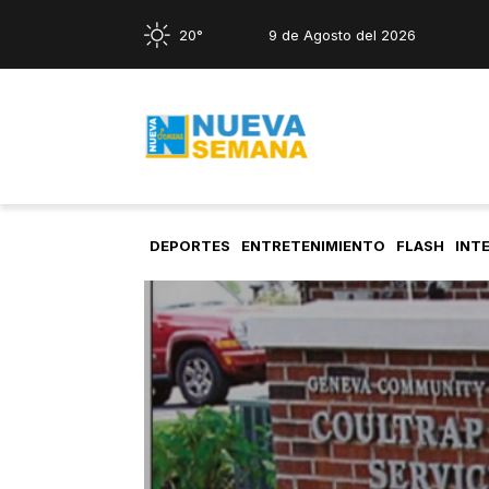
20°
9 de Agosto del 2026
DEPORTES
ENTRETENIMIENTO
FLASH
INT