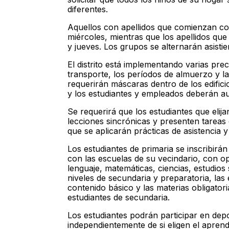
diferentes.
Aquellos con apellidos que comienzan con
miércoles, mientras que los apellidos qu
y jueves. Los grupos se alternarán asistie
El distrito está implementando varias pre
transporte, los períodos de almuerzo y la 
requerirán máscaras dentro de los edifici
y los estudiantes y empleados deberán au
Se requerirá que los estudiantes que elij
lecciones sincrónicas y presenten tareas 
que se aplicarán prácticas de asistencia y 
Los estudiantes de primaria se inscribirá
con las escuelas de su vecindario, con o
lenguaje, matemáticas, ciencias, estudios 
niveles de secundaria y preparatoria, las 
contenido básico y las materias obligatori
estudiantes de secundaria.
Los estudiantes podrán participar en depo
independientemente de si eligen el aprend