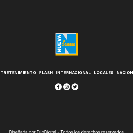
NTRETENIMIENTO
FLASH
INTERNACIONAL
LOCALES
NACIO
Diseñada por DiloDigital - Todos los derechos reservados