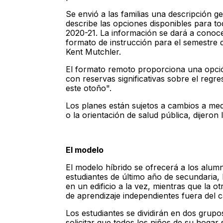
Se envió a las familias una descripción g
describe las opciones disponibles para to
2020-21. La información se dará a cono
formato de instrucción para el semestre
Kent Mutchler.
El formato remoto proporciona una opción
con reservas significativas sobre el regr
este otoño".
Los planes están sujetos a cambios a m
o la orientación de salud pública, dijeron 
El modelo
El modelo híbrido se ofrecerá a los alumn
estudiantes de último año de secundaria, 
en un edificio a la vez, mientras que la o
de aprendizaje independientes fuera del 
Los estudiantes se dividirán en dos grupo
solicitar que todos los niños de su hogar