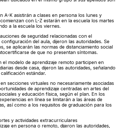
 A-K asistirán a clases en persona los lunes y
e comienzan con L-Z estarán en la escuela los martes
ndo a la escuela los viernes.
cauciones de seguridad relacionadas con el
configuración del aula, dijeron las autoridades. Se
os, se aplicarán las normas de distanciamiento social
tocertificarse de que no presentan síntomas.
an el modelo de aprendizaje remoto participen en
diarias desde casa, dijeron las autoridades, señalando
calificación estándar.
n en secciones virtuales no necesariamente asociadas
portunidades de aprendizaje centradas en artes del
sociales y educación física, según el plan. En los
experiencias en línea se limitarán a las áreas de
as, así como a los requisitos de graduación para los
rtes y actividades extracurriculares
izaje en persona o remoto, dijeron las autoridades,