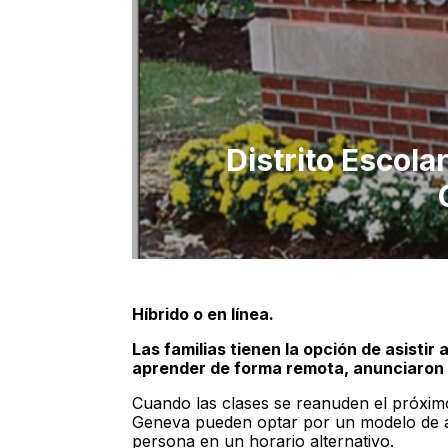
Distrito Escol
Híbrido o en línea.
Las familias tienen la opción de asistir
aprender de forma remota, anunciaron 
Cuando las clases se reanuden el próximo 
Geneva pueden optar por un modelo de ap
persona en un horario alternativo.