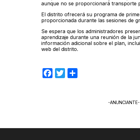
aunque no se proporcionará transporte par
El distrito ofrecerá su programa de prime
proporcionada durante las sesiones de g
Se espera que los administradores presen
aprendizaje durante una reunión de la ju
información adicional sobre el plan, incl
web del distrito.
Facebook
Twitter
Compartir
-ANUNCIANTE-